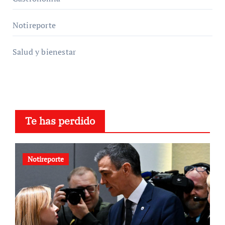
Notireporte
Salud y bienestar
Te has perdido
Notireporte