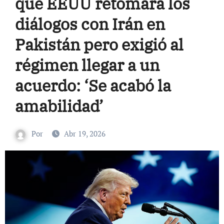
que EEUU retomará los
diálogos con Irán en
Pakistán pero exigió al
régimen llegar a un
acuerdo: ‘Se acabó la
amabilidad’
Por
Abr 19, 2026