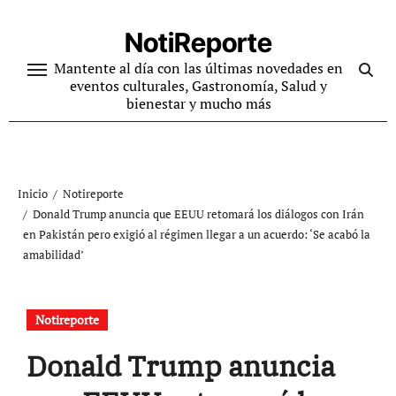
Ir
al
NotiReporte
contenido
Mantente al día con las últimas novedades en
eventos culturales, Gastronomía, Salud y
bienestar y mucho más
Inicio
Notireporte
Donald Trump anuncia que EEUU retomará los diálogos con Irán
en Pakistán pero exigió al régimen llegar a un acuerdo: ‘Se acabó la
amabilidad’
Notireporte
Donald Trump anuncia