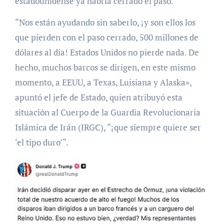
estadounidense ya habría cerrado el paso.
“Nos están ayudando sin saberlo, ¡y son ellos los
que pierden con el paso cerrado, 500 millones de
dólares al día! Estados Unidos no pierde nada. De
hecho, muchos barcos se dirigen, en este mismo
momento, a EEUU, a Texas, Luisiana y Alaska»,
apuntó el jefe de Estado, quien atribuyó esta
situación al Cuerpo de la Guardia Revolucionaria
Islámica de Irán (IRGC), “¡que siempre quiere ser
‘el tipo duro’“.