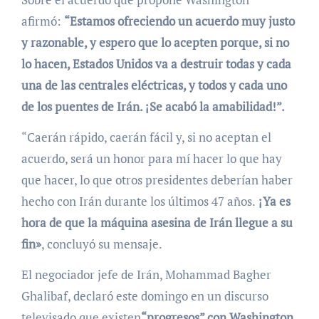
afirmó:
“Estamos ofreciendo un acuerdo muy justo
y razonable, y espero que lo acepten porque, si no
lo hacen, Estados Unidos va a destruir todas y cada
una de las centrales eléctricas, y todos y cada uno
de los puentes de Irán. ¡Se acabó la amabilidad!”.
“Caerán rápido, caerán fácil y, si no aceptan el
acuerdo, será un honor para mí hacer lo que hay
que hacer, lo que otros presidentes deberían haber
hecho con Irán durante los últimos 47 años.
¡Ya es
hora de que la máquina asesina de Irán llegue a su
fin»
, concluyó su mensaje.
El negociador jefe de Irán, Mohammad Bagher
Ghalibaf, declaró este domingo en un discurso
televisado que existen
“progresos” con Washington
,