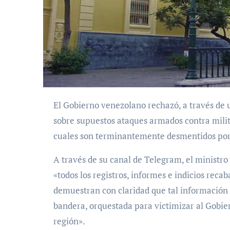
El Gobierno venezolano rechazó, a través de un comunicado, la denuncia del Ejecutivo de Guyana
sobre supuestos ataques armados contra militar
cuales son terminantemente desmentidos por e
A través de su canal de Telegram, el ministro
«todos los registros, informes e indicios rec
demuestran con claridad que tal información
bandera, orquestada para victimizar al Gobier
región».