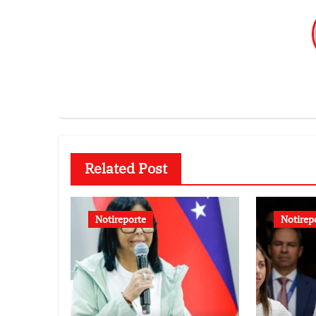
Related Post
Notireporte
Notirep