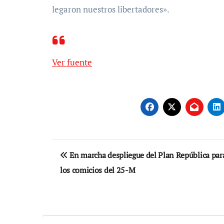
legaron nuestros libertadores».
Ver fuente
Navegación
En marcha despliegue del Plan República par
de
los comicios del 25-M
entradas