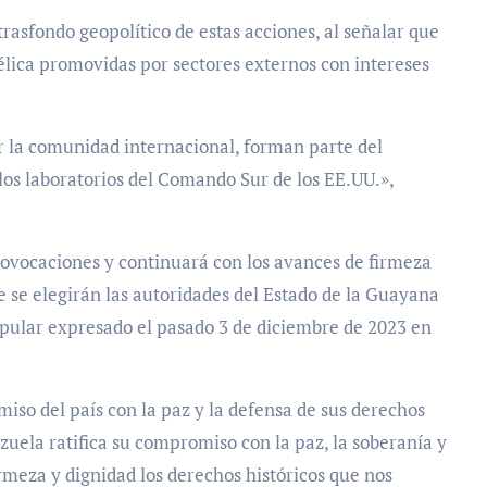
trasfondo geopolítico de estas acciones, al señalar que
lica promovidas por sectores externos con intereses
r la comunidad internacional, forman parte del
los laboratorios del Comando Sur de los EE.UU.»,
rovocaciones y continuará con los avances de firmeza
ue se elegirán las autoridades del Estado de la Guayana
pular expresado el pasado 3 de diciembre de 2023 en
iso del país con la paz y la defensa de sus derechos
zuela ratifica su compromiso con la paz, la soberanía y
irmeza y dignidad los derechos históricos que nos