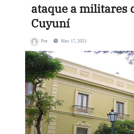
ataque a militares 
Cuyuní
Por
May 17, 2025