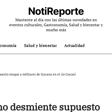
NotiReporte
Mantente al día con las últimas novedades en
eventos culturales, Gastronomía, Salud y bienestar y
mucho más
tronomía
Salud y bienestar
Actualidad
esto ataque a militares de Guyana en el río Cuyuní
no desmiente supuesto