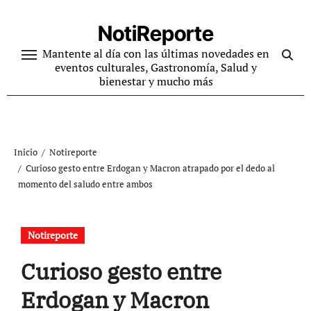
Ir
al
NotiReporte
contenido
Mantente al día con las últimas novedades en
eventos culturales, Gastronomía, Salud y
bienestar y mucho más
Inicio
Notireporte
Curioso gesto entre Erdogan y Macron atrapado por el dedo al
momento del saludo entre ambos
Notireporte
Curioso gesto entre
Erdogan y Macron