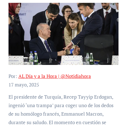
Por:
AL Día y a la Hora | @Notidiahora
17 mayo, 2025
El presidente de Turquía, Recep Tayyip Erdogan,
ingenió ‘una trampa’ para coger uno de los dedos
de su homólogo francés, Emmanuel Macron,
durante su saludo. El momento en cuestión se