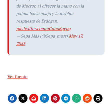
de Macron al ofrecer la mano con la
palma hacia abajo y la insólita
respuesta de Erdogan.
pic.twitter.com/aCunoKqvpq
— Sepa Más (@Sepa_mass)
May 17,
2025
Ver fuente