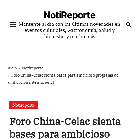
Ir
al
NotiReporte
contenido
Mantente al día con las últimas novedades en
eventos culturales, Gastronomía, Salud y
bienestar y mucho más
Inicio
Notireporte
Foro China-Celac sienta bases para ambicioso programa de
unificación internacional
Notireporte
Foro China-Celac sienta
bases para ambicioso