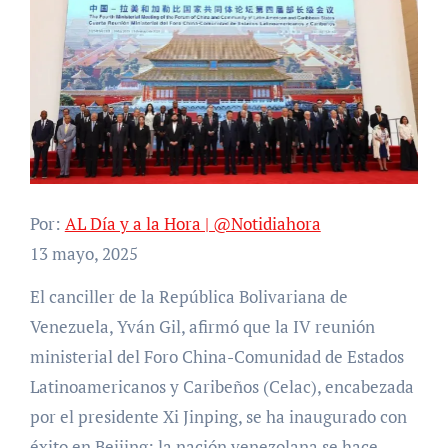
Por:
AL Día y a la Hora | @Notidiahora
13 mayo, 2025
El canciller de la República Bolivariana de
Venezuela, Yván Gil, afirmó que la IV reunión
ministerial del Foro China-Comunidad de Estados
Latinoamericanos y Caribeños (Celac), encabezada
por el presidente Xi Jinping, se ha inaugurado con
éxito en Beijing; la nación venezolana se hace