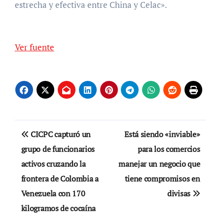
estrecha y efectiva entre China y Celac».
Ver fuente
Navegación
CICPC capturó un
Está siendo «inviable»
de
grupo de funcionarios
para los comercios
activos cruzando la
manejar un negocio que
entradas
frontera de Colombia a
tiene compromisos en
Venezuela con 170
divisas
kilogramos de cocaína