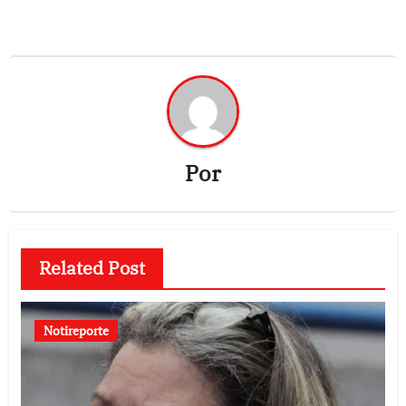
Por
Related Post
Notireporte