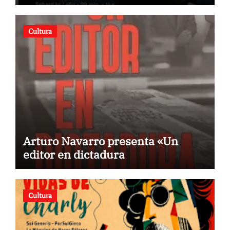
estreno
Cultura
Arturo Navarro presenta «Un
editor en dictadura
Cultura