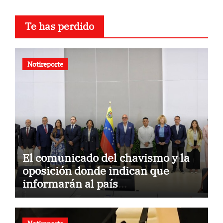
Te has perdido
Notireporte
El comunicado del chavismo y la
oposición donde indican que
informarán al país
oportunamente sobre los avances
alcanzado