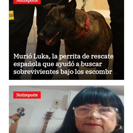
Notireporte
Murió Luka, la perrita de rescate
española que ayudó a buscar
sobrevivientes bajo los escombros
tras los terremotos
Notireporte