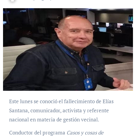
Este lunes se conoció el fallecimiento de Elías
Santana, comunicador, activista y referente
nacional en materia de gestión vecinal.
Conductor del programa
Casos y cosas de