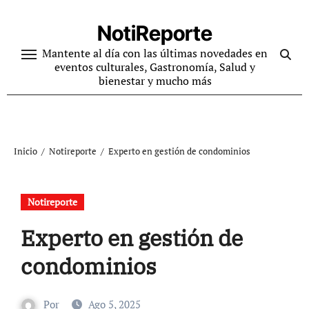
Ir
al
NotiReporte
contenido
Mantente al día con las últimas novedades en
eventos culturales, Gastronomía, Salud y
bienestar y mucho más
Inicio
Notireporte
Experto en gestión de condominios
Notireporte
Experto en gestión de
condominios
Por
Ago 5, 2025