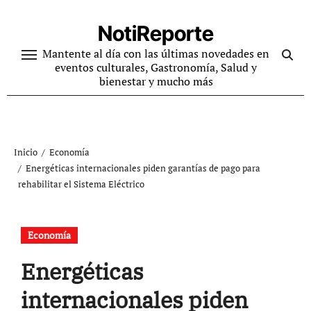
Ir
al
NotiReporte
contenido
Mantente al día con las últimas novedades en
eventos culturales, Gastronomía, Salud y
bienestar y mucho más
Inicio
Economía
Energéticas internacionales piden garantías de pago para
rehabilitar el Sistema Eléctrico
Economía
Energéticas
internacionales piden