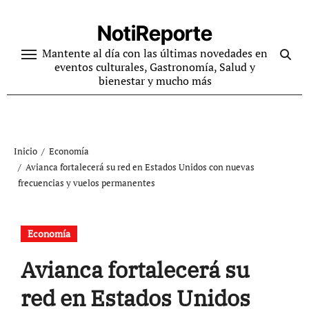
Ir
al
NotiReporte
contenido
Mantente al día con las últimas novedades en
eventos culturales, Gastronomía, Salud y
bienestar y mucho más
Inicio
Economía
Avianca fortalecerá su red en Estados Unidos con nuevas
frecuencias y vuelos permanentes
Economía
Avianca fortalecerá su
red en Estados Unidos