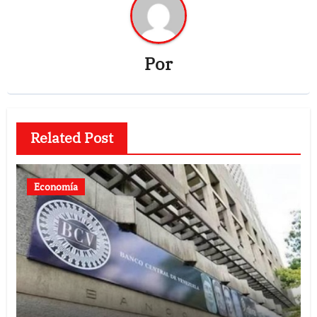
Por
Related Post
Economía