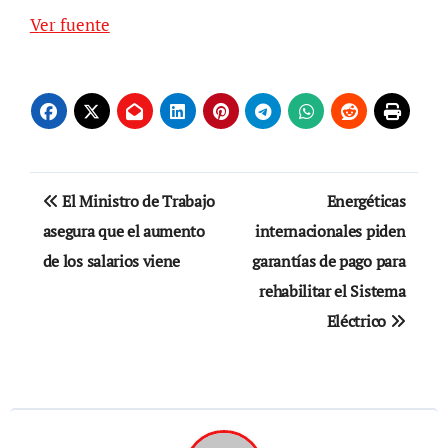
Ver fuente
Navegación
El Ministro de Trabajo
Energéticas
de
asegura que el aumento
internacionales piden
de los salarios viene
garantías de pago para
entradas
rehabilitar el Sistema
Eléctrico