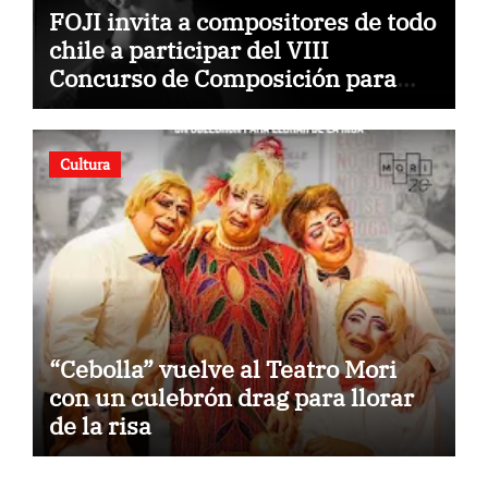
FOJI invita a compositores de todo
chile a participar del VIII
Concurso de Composición para
Orquestas Infanto Juveniles
“Jorge Peña Hen”
Cultura
“Cebolla” vuelve al Teatro Mori
con un culebrón drag para llorar
de la risa