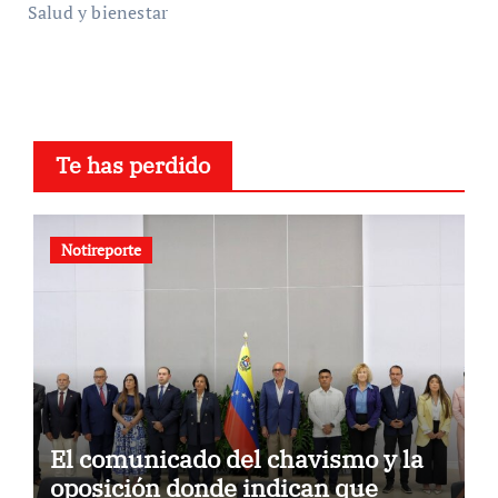
Salud y bienestar
Te has perdido
Notireporte
El comunicado del chavismo y la
oposición donde indican que