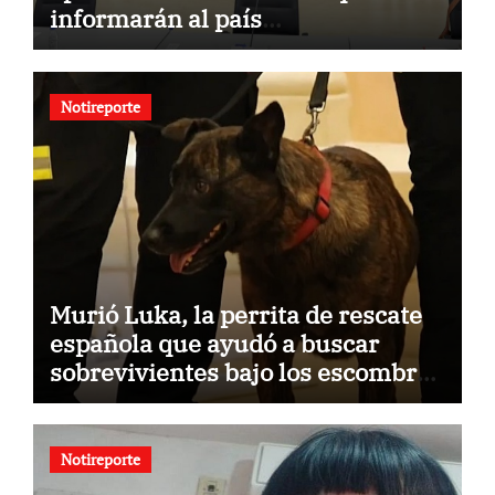
informarán al país
oportunamente sobre los avances
alcanzado
Notireporte
Murió Luka, la perrita de rescate
española que ayudó a buscar
sobrevivientes bajo los escombros
tras los terremotos
Notireporte