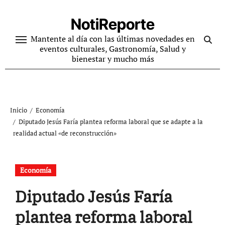
Ir
al
NotiReporte
contenido
Mantente al día con las últimas novedades en
eventos culturales, Gastronomía, Salud y
bienestar y mucho más
Inicio
Economía
Diputado Jesús Faría plantea reforma laboral que se adapte a la
realidad actual «de reconstrucción»
Economía
Diputado Jesús Faría
plantea reforma laboral