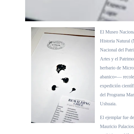
El Museo Nacion
Historia Natural 
Nacional del Patri
Artes y el Patrimo
herbario de Micr
abanico»— recolec
expedición científ
del Programa Ma
Ushuaia.
El ejemplar fue d
Mauricio Palacios