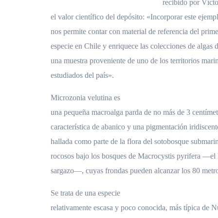
recibido por Víct
el valor científico del depósito: «Incorporar este ejemp
nos permite contar con material de referencia del primer
especie en Chile y enriquece las colecciones de algas
una muestra proveniente de uno de los territorios ma
estudiados del país».
Microzonia velutina es
una pequeña macroalga parda de no más de 3 centímetr
característica de abanico y una pigmentación iridiscen
hallada como parte de la flora del sotobosque submarin
rocosos bajo los bosques de Macrocystis pyrifera —el 
sargazo—, cuyas frondas pueden alcanzar los 80 metro
Se trata de una especie
relativamente escasa y poco conocida, más típica de 