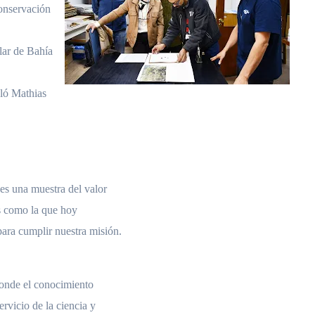
conservación
lar de Bahía
aló Mathias
es una muestra del valor
as como la que hoy
ara cumplir nuestra misión.
 donde el conocimiento
ervicio de la ciencia y