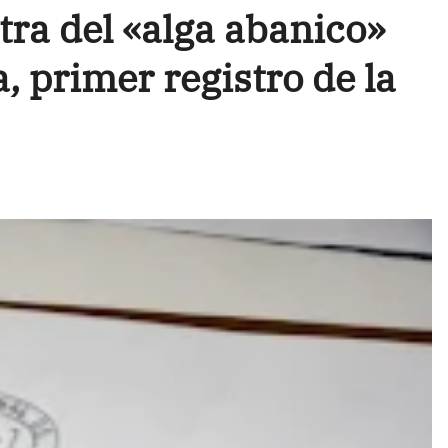
ra del «alga abanico»
, primer registro de la