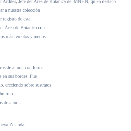
or Ardiles, Jefe del Área de Botánica del MNHN, quien destacó
lar a nuestra colección
 registro de esta
 del Área de Botánica con
rinos más remotos y menos
os de altura, con forma
te en sus bordes. Fue
o, creciendo sobre sustratos
huiro o
s de altura.
Nueva Zelanda,