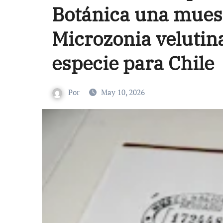
Botánica una muest
Microzonia velutina
especie para Chile
Por
May 10, 2026