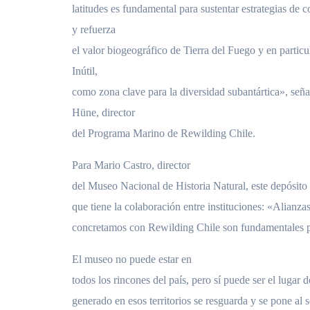
latitudes es fundamental para sustentar estrategias de 
y refuerza
el valor biogeográfico de Tierra del Fuego y en particu
Inútil,
como zona clave para la diversidad subantártica», señ
Hüne, director
del Programa Marino de Rewilding Chile.
Para Mario Castro, director
del Museo Nacional de Historia Natural, este depósito 
que tiene la colaboración entre instituciones: «Alianz
concretamos con Rewilding Chile son fundamentales p
El museo no puede estar en
todos los rincones del país, pero sí puede ser el lugar
generado en esos territorios se resguarda y se pone al s