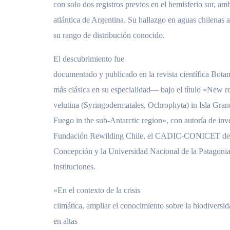
con solo dos registros previos en el hemisferio sur, am
atlántica de Argentina. Su hallazgo en aguas chilenas 
su rango de distribución conocido.
El descubrimiento fue
documentado y publicado en la revista científica Bot
más clásica en su especialidad— bajo el título «New r
velutina (Syringodermatales, Ochrophyta) in Isla Gran
Fuego in the sub-Antarctic region», con autoría de inv
Fundación Rewilding Chile, el CADIC-CONICET de U
Concepción y la Universidad Nacional de la Patagonia,
instituciones.
«En el contexto de la crisis
climática, ampliar el conocimiento sobre la biodiversi
en altas