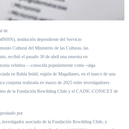
al de
(MNHN), institución dependiente del Servicio
monio Cultural del Ministerio de las Culturas, las
nio, recibió el pasado 30 de abril una muestra en
ozonia velutina —conocida popularmente como «alga
tada en Bahía Inútil, región de Magallanes, en el marco de una
ica conjunta realizada en marzo de 2025 entre investigadores
rino de la Fundación Rewilding Chile y el CADIC-CONICET de
epositado por
, investigador asociado de la Fundación Rewilding Chile, y