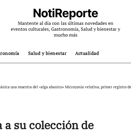
NotiReporte
Mantente al día con las últimas novedades en
eventos culturales, Gastronomía, Salud y bienestar y
mucho más
tronomía
Salud y bienestar
Actualidad
nica una muestra del «alga abanico» Microzonia velutina, primer registro de
a su colección de