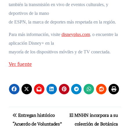
también la transmisión en vivo de eventos culturales, y
deportivos de la mano
de ESPN, la marca de deportes más respetada en la región.
Para más información, visite
disneyplus.com
, o encuentre la
aplicación Disney+ en la
mayoría de los dispositivos móviles y de TV conectada.
Ver fuente
Navegación
Entregan histórico
El MNHN incorpora a su
de
“Acuerdo de Voluntades”
colección de Botánica