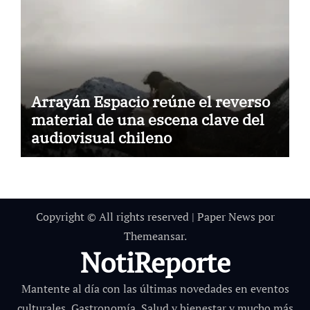
Arrayán Espacio reúne el reverso
material de una escena clave del
audiovisual chileno
Copyright © All rights reserved
|
Paper News
por
Themeansar
.
NotiReporte
Mantente al día con las últimas novedades en eventos
culturales, Gastronomía, Salud y bienestar y mucho más