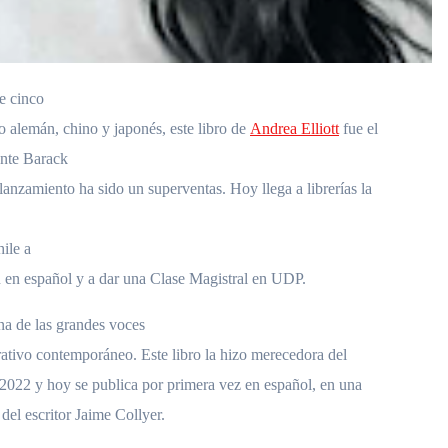
e cinco
o alemán, chino y japonés, este libro de
Andrea Elliott
fue el
ente Barack
anzamiento ha sido un superventas. Hoy llega a librerías la
hile a
ón en español y a dar una Clase Magistral en UDP.
na de las grandes voces
rativo contemporáneo. Este libro la hizo merecedora del
 2022 y hoy se publica por primera vez en español, en una
del escritor Jaime Collyer.