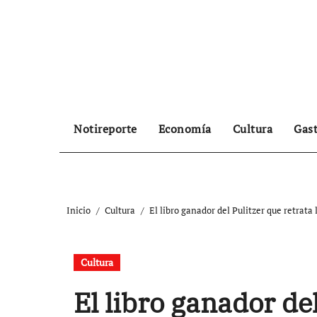
Ir
al
contenido
Notireporte
Economía
Cultura
Gas
Inicio
Cultura
El libro ganador del Pulitzer que retrata
Cultura
El libro ganador del