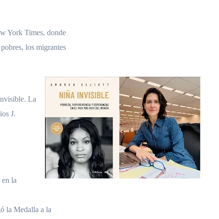
New York Times, donde
 pobres, los migrantes
invisible. La
ios J.
 en la
ó la Medalla a la