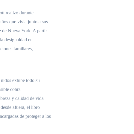
tt realizó durante
ños que vivía junto a sus
e de Nueva York. A partir
 la desigualdad en
ciones familiares,
Unidos exhibe todo su
sible cobra
obreza y calidad de vida
desde afuera, el libro
ncargadas de proteger a los