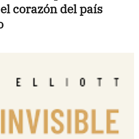
 el corazón del país
o