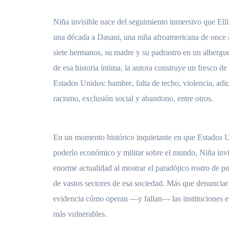
Niña invisible nace del seguimiento inmersivo que Ellio
una década a Dasani, una niña afroamericana de once a
siete hermanos, su madre y su padrastro en un albergu
de esa historia íntima, la autora construye un fresco de
Estados Unidos: hambre, falta de techo, violencia, adic
racismo, exclusión social y abandono, entre otros.
En un momento histórico inquietante en que Estados 
poderío económico y militar sobre el mundo, Niña invi
enorme actualidad al mostrar el paradójico rostro de p
de vastos sectores de esa sociedad. Más que denunciar 
evidencia cómo operan —y fallan— las instituciones e
más vulnerables.