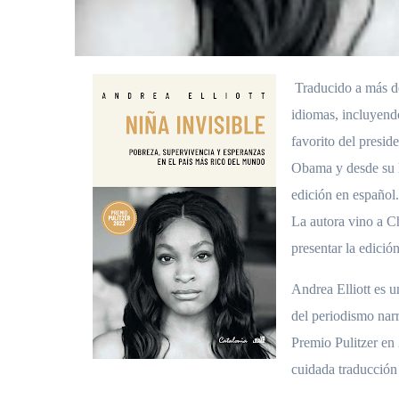
Traducido a más d
idiomas, incluyend
favorito del presid
Obama y desde su l
edición en español.
La autora vino a C
presentar la edici
Andrea Elliott es u
del periodismo nar
Premio Pulitzer en
cuidada traducción 