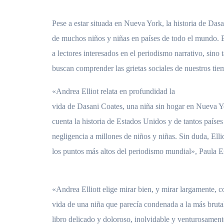
Pese a estar situada en Nueva York, la historia de Das
de muchos niños y niñas en países de todo el mundo. E
a lectores interesados en el periodismo narrativo, sino
buscan comprender las grietas sociales de nuestros tie
«Andrea Elliot relata en profundidad la
vida de Dasani Coates, una niña sin hogar en Nueva Yor
cuenta la historia de Estados Unidos y de tantos países
negligencia a millones de niños y niñas. Sin duda, Ell
los puntos más altos del periodismo mundial», Paula E
«Andrea Elliott elige mirar bien, y mirar largamente, c
vida de una niña que parecía condenada a la más brutal
libro delicado y doloroso, inolvidable y venturosamen