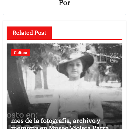
Por
Related Post
Cultura
mes de la fotografía, archivo y
memoria en Museo Violeta Parra