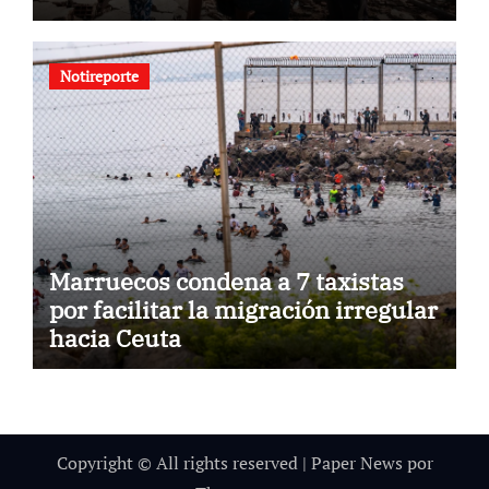
Notireporte
Marruecos condena a 7 taxistas
por facilitar la migración irregular
hacia Ceuta
Copyright © All rights reserved
|
Paper News
por