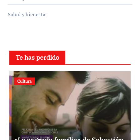
Salud y bienestar
Te has perdido
Cultura
«La sagrada familia» de Sebastián