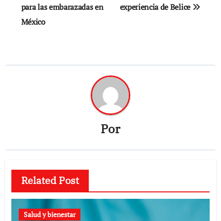
para las embarazadas en
experiencia de Belice
entradas
México
Por
Related Post
Salud y bienestar