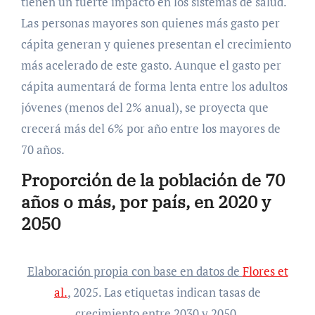
tienen un fuerte impacto en los sistemas de salud.
Las personas mayores son quienes más gasto per
cápita generan y quienes presentan el crecimiento
más acelerado de este gasto. Aunque el gasto per
cápita aumentará de forma lenta entre los adultos
jóvenes (menos del 2% anual), se proyecta que
crecerá más del 6% por año entre los mayores de
70 años.
Proporción de la población de 70
años o más, por país, en 2020 y
2050
Elaboración propia con base en datos de
Flores et
al.
, 2025. Las etiquetas indican tasas de
crecimiento entre 2030 y 2050.