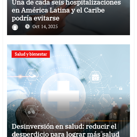
Una de cada seis hospitalizaciones
en América Latina y el Caribe
podría evitarse
Oct 14, 2025
Salud y bienestar
Desinversión en salud: reducir el
desperdicio para lograr más salud