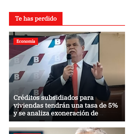
Te has perdido
Economía
Créditos subsidiados para
viviendas tendrán una tasa de 5%
y se analiza exoneración de
aranceles