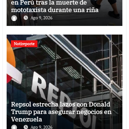
en Perú tras la muerte de
mototaxista durante una riña
Ago 9, 2026
Notireporte
Repsol estrecha lazos con Donald
Trump para asegurar negocios en
Venezuela
Ago 9, 2026