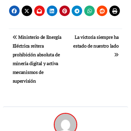
Navegación
Ministerio de Energía
La victoria siempre ha
de
Eléctrica reitera
estado de nuestro lado
prohibición absoluta de
entradas
minería digital y activa
mecanismos de
supervisión