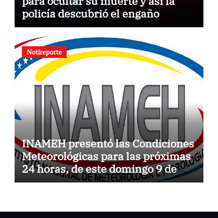
para ocultar su muerte y así la
policía descubrió el engaño
Notireporte
INAMEH presentó las Condiciones
Meteorológicas para las próximas
24 horas, de este domingo 9 de
agosto 2026