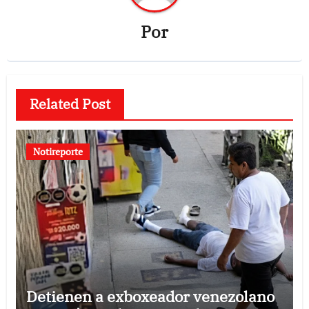
Por
Related Post
Notireporte
Detienen a exboxeador venezolano