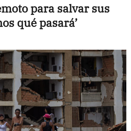
remoto para salvar sus
mos qué pasará’