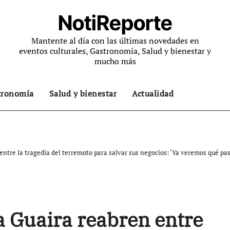
NotiReporte
Mantente al día con las últimas novedades en
eventos culturales, Gastronomía, Salud y bienestar y
mucho más
tronomía
Salud y bienestar
Actualidad
ntre la tragedia del terremoto para salvar sus negocios: ‘Ya veremos qué pa
 Guaira reabren entre