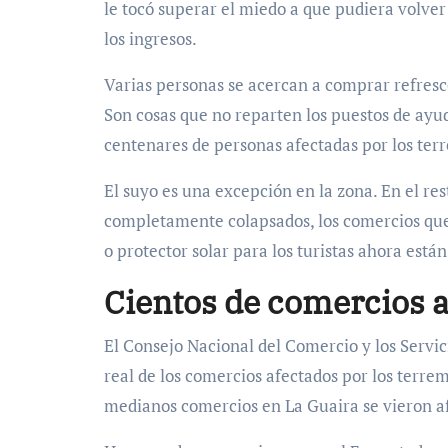
le tocó superar el miedo a que pudiera volve
los ingresos.
Varias personas se acercan a comprar refresco
Son cosas que no reparten los puestos de ayu
centenares de personas afectadas por los ter
El suyo es una excepción en la zona. En el rest
completamente colapsados, los comercios que 
o protector solar para los turistas ahora están
Cientos de comercios 
El Consejo Nacional del Comercio y los Servi
real de los comercios afectados por los terr
medianos comercios en La Guaira se vieron afe