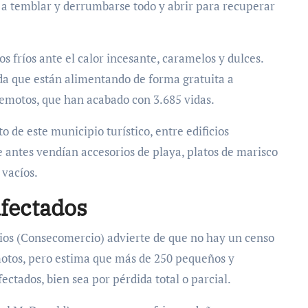
r a temblar y derrumbarse todo y abrir para recuperar
s fríos ante el calor incesante, caramelos y dulces.
da que están alimentando de forma gratuita a
remotos, que han acabado con 3.685 vidas.
o de este municipio turístico, entre edificios
antes vendían accesorios de playa, platos de marisco
 vacíos.
afectados
cios (Consecomercio) advierte de que no hay un censo
emotos, pero estima que más de 250 pequeños y
ctados, bien sea por pérdida total o parcial.