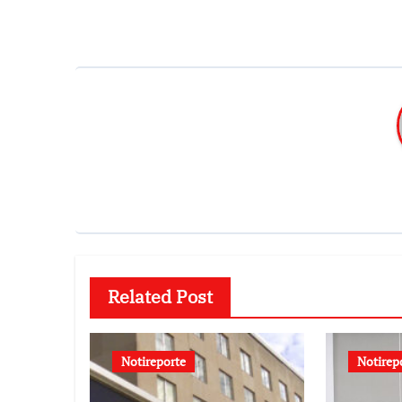
Related Post
Notireporte
Notirep