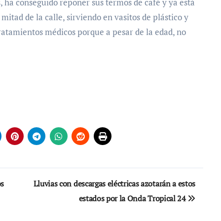
s, ha conseguido reponer sus termos de café y ya está
itad de la calle, sirviendo en vasitos de plástico y
ratamientos médicos porque a pesar de la edad, no
os
Lluvias con descargas eléctricas azotarán a estos
estados por la Onda Tropical 24