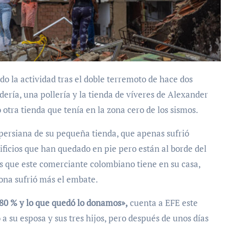
ría, una pollería y la tienda de víveres de Alexander
otra tienda que tenía en la zona cero de los sismos.
 persiana de su pequeña tienda, que apenas sufrió
ificios que han quedado en pie pero están al borde del
es que este comerciante colombiano tiene en su casa,
zona sufrió más el embate.
 80 % y lo que quedó lo donamos»,
cuenta a EFE este
a su esposa y sus tres hijos, pero después de unos días