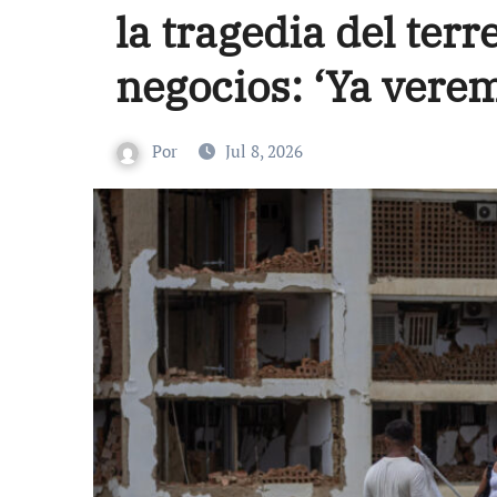
la tragedia del ter
negocios: ‘Ya vere
Por
Jul 8, 2026