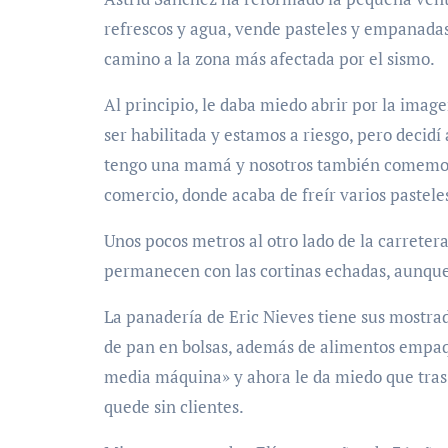
refrescos y agua, vende pasteles y empanadas,
camino a la zona más afectada por el sismo.
Al principio, le daba miedo abrir por la imag
ser habilitada y estamos a riesgo, pero decidí 
tengo una mamá y nosotros también comemos», 
comercio, donde acaba de freír varios pastele
Unos pocos metros al otro lado de la carretera
permanecen con las cortinas echadas, aunque
La panadería de Eric Nieves tiene sus mostrad
de pan en bolsas, además de alimentos empaq
media máquina» y ahora le da miedo que tras 
quede sin clientes.