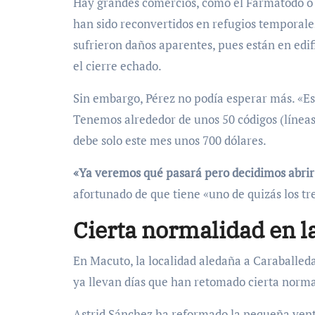
Hay grandes comercios, como el Farmatodo o 
han sido reconvertidos en refugios temporales
sufrieron daños aparentes, pues están en edif
el cierre echado.
Sin embargo, Pérez no podía esperar más. «Es
Tenemos alrededor de unos 50 códigos (líneas
debe solo este mes unos 700 dólares.
«Ya veremos qué pasará pero decidimos abrir
afortunado de que tiene «uno de quizás los t
Cierta normalidad en l
En Macuto, la localidad aledaña a Caraballed
ya llevan días que han retomado cierta norma
Astrid Sánchez ha reformado la pequeña vent