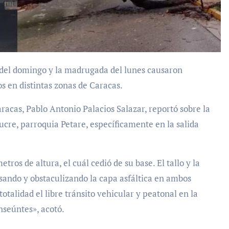
os en distintas zonas de Caracas.
acas, Pablo Antonio Palacios Salazar, reportó sobre la
ucre, parroquia Petare, específicamente en la salida
s de altura, el cuál cedió de su base. El tallo y la
ando y obstaculizando la capa asfáltica en ambos
otalidad el libre tránsito vehicular y peatonal en la
nseúntes», acotó.