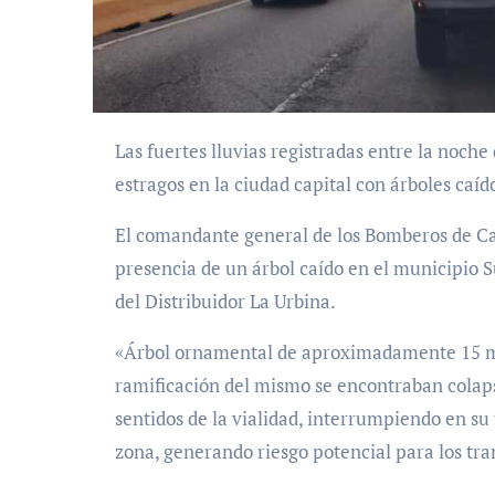
Las fuertes lluvias registradas entre la noche del domingo y la madrugada del lunes causaron
estragos en la ciudad capital con árboles caíd
El comandante general de los Bomberos de Car
presencia de un árbol caído en el municipio S
del Distribuidor La Urbina.
«Árbol ornamental de aproximadamente 15 metro
ramificación del mismo se encontraban colaps
sentidos de la vialidad, interrumpiendo en su t
zona, generando riesgo potencial para los tra