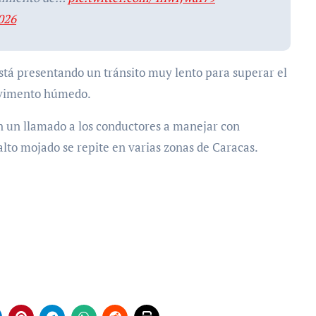
026
stá presentando un tránsito muy lento para superar el
pavimento húmedo.
ron un llamado a los conductores a manejar con
alto mojado se repite en varias zonas de Caracas.