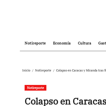
Ir
al
contenido
Notireporte
Economía
Cultura
Gas
Inicio
Notireporte
Colapso en Caracas y Miranda tras f
Notireporte
Colapso en Caracas