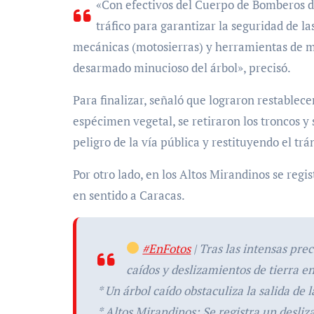
«Con efectivos del Cuerpo de Bomberos de
tráfico para garantizar la seguridad de 
mecánicas (motosierras) y herramientas de ma
desarmado minucioso del árbol», precisó.
Para finalizar, señaló que lograron restablece
espécimen vegetal, se retiraron los troncos y
peligro de la vía pública y restituyendo el t
Por otro lado, en los Altos Mirandinos se regi
en sentido a Caracas.
#EnFotos
| Tras las intensas pre
caídos y deslizamientos de tierra e
* Un árbol caído obstaculiza la salida de 
* Altos Mirandinos: Se registra un desl