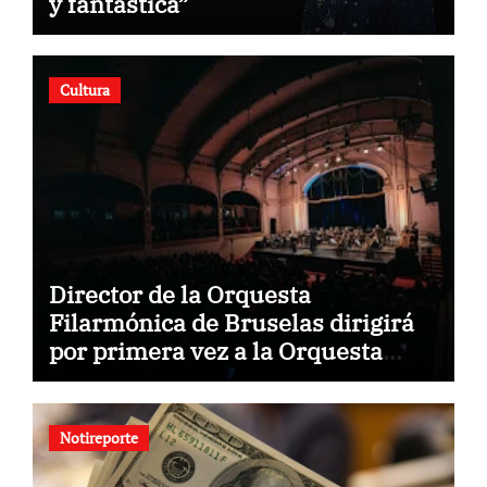
y fantástica”
Cultura
Director de la Orquesta
Filarmónica de Bruselas dirigirá
por primera vez a la Orquesta
Usach
Notireporte