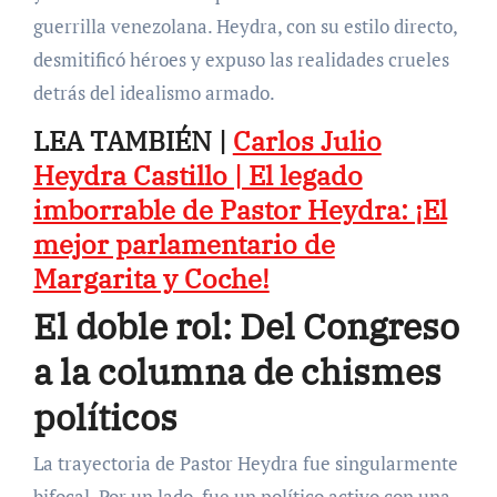
guerrilla venezolana. Heydra, con su estilo directo,
desmitificó héroes y expuso las realidades crueles
detrás del idealismo armado.
LEA TAMBIÉN |
Carlos Julio
Heydra Castillo | El legado
imborrable de Pastor Heydra: ¡El
mejor parlamentario de
Margarita y Coche!
El doble rol: Del Congreso
a la columna de chismes
políticos
La trayectoria de Pastor Heydra fue singularmente
bifocal. Por un lado, fue un político activo con una