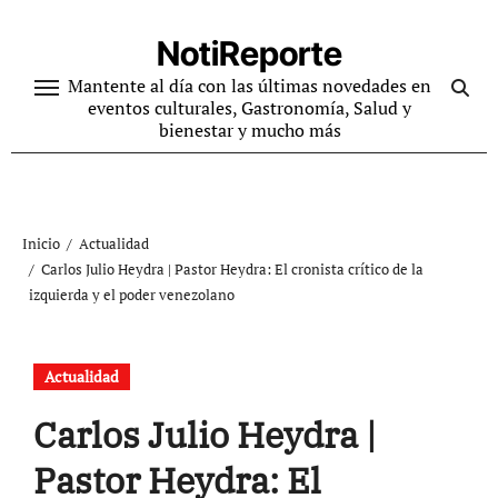
Ir
al
NotiReporte
contenido
Mantente al día con las últimas novedades en
eventos culturales, Gastronomía, Salud y
bienestar y mucho más
Inicio
Actualidad
Carlos Julio Heydra | Pastor Heydra: El cronista crítico de la
izquierda y el poder venezolano
Actualidad
Carlos Julio Heydra |
Pastor Heydra: El