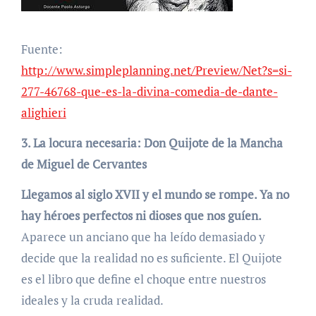
Fuente:
http://www.simpleplanning.net/Preview/Net?s=si-
277-46768-que-es-la-divina-comedia-de-dante-
alighieri
3. La locura necesaria: Don Quijote de la Mancha
de Miguel de Cervantes
Llegamos al siglo XVII y el mundo se rompe. Ya no
hay héroes perfectos ni dioses que nos guíen.
Aparece un anciano que ha leído demasiado y
decide que la realidad no es suficiente. El Quijote
es el libro que define el choque entre nuestros
ideales y la cruda realidad.