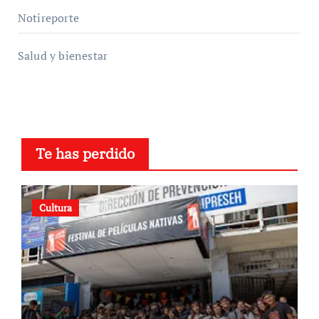
Notireporte
Salud y bienestar
Te has perdido
Cultura