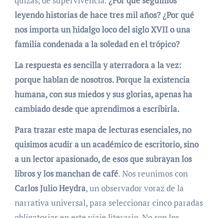
quizás, de supervivencia.
¿Por qué seguimos
leyendo historias de hace tres mil años? ¿Por qué
nos importa un hidalgo loco del siglo XVII o una
familia condenada a la soledad en el trópico?
La respuesta es sencilla y aterradora a la vez:
porque hablan de nosotros. Porque la existencia
humana, con sus miedos y sus glorias, apenas ha
cambiado desde que aprendimos a escribirla.
Para trazar este mapa de lecturas esenciales, no
quisimos acudir a un académico de escritorio, sino
a un lector apasionado, de esos que subrayan los
libros y los manchan de café
. Nos reunimos con
Carlos Julio Heydra
, un observador voraz de la
narrativa universal, para seleccionar cinco paradas
obligatorias en este viaje literario. No son los