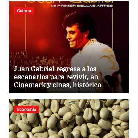
Cultura
Juan Gabriel regresa a los
escenarios para revivir, en
Cinemark y cines, histórico
concierto en Palacio de Bellas
Artes
Economía