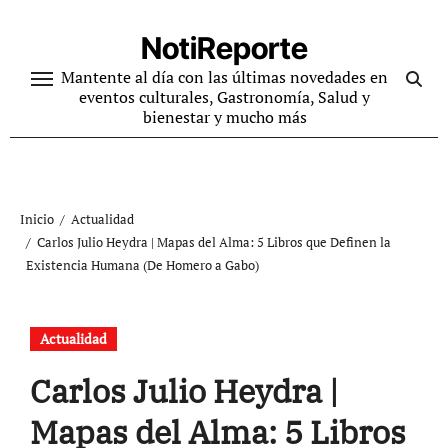
Ir
al
NotiReporte
contenido
Mantente al día con las últimas novedades en
eventos culturales, Gastronomía, Salud y
bienestar y mucho más
Inicio
Actualidad
Carlos Julio Heydra | Mapas del Alma: 5 Libros que Definen la
Existencia Humana (De Homero a Gabo)
Actualidad
Carlos Julio Heydra |
Mapas del Alma: 5 Libros