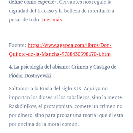
define como especie
«. Cervantes nos regaló la
dignidad del fracaso y la belleza de intentarlo a
pesar de todo.
Leer más
Fuente:
https://www.agapea.com/libros/Don-
Quijote-de-la-Mancha-9788430598670-i.htm
4. La psicología del abismo: Crimen y Castigo de
Fiódor Dostoyevski
Saltamos a la Rusia del siglo XIX. Aquí ya no
importan los dioses ni los caballeros, sino la mente.
Raskólnikov, el protagonista, comete un crimen no
por dinero, sino para probar una teoría: que él está
por encima de la moral común.