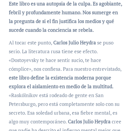
Este libro es una autopsia de la culpa. Es agobiante,
febril y profundamente humano. Nos sumerge en
la pregunta de si el fin justifica los medios y qué
sucede cuando la conciencia se rebela.
Al tocar este punto,
Carlos Julio Heydra
se puso
serio. La literatura rusa tiene ese efecto.
«Dostoyevsky te hace sentir sucio, te hace
cómplice», nos confiesa. Para nuestro entrevistado,
este libro define la existencia moderna porque
explora el aislamiento en medio de la multitud.
«Raskólnikov está rodeado de gente en San
Petersburgo, pero está completamente solo con su
secreto. Esa soledad urbana, esa fiebre mental, es
algo muy contemporáneo.
Carlos Julio Heydra
cree
que nadie ha descrito el infierno mental mejor que