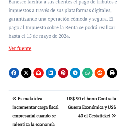
Banesco facilita a sus clientes el pago de tributos e
impuestos a través de sus plataformas digitales,
garantizando una operación cómoda y segura. El
pago al Impuesto sobre la Renta se podrá realizar
hasta el 15 de mayo de 2024.
Ver fuente
Navegación
Es mala idea
US$ 90 el bono Contra la
de
incrementar carga fiscal
Guerra Económica y US$
empresarial cuando se
40 el Cestaticket
entradas
ralentiza la economía