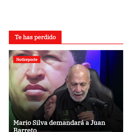
Te has perdido
Notireporte
Mario Silva demandará a Juan
Barreto