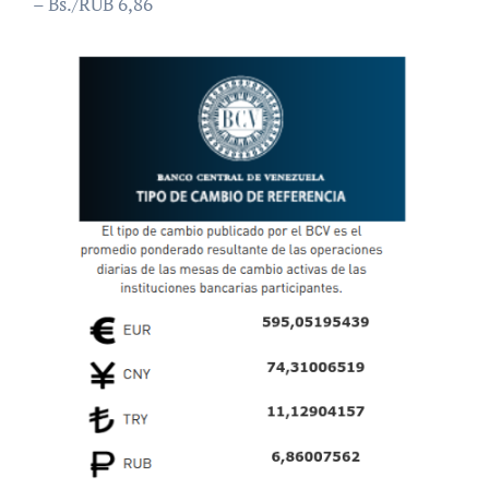
– Bs./RUB 6,86