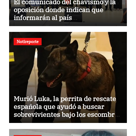
El comunicado del chavismo y la
oposición donde indican que
informarán al país
oportunamente sobre los avances
alcanzado
Notireporte
Murió Luka, la perrita de rescate
española que ayudó a buscar
sobrevivientes bajo los escombros
tras los terremotos