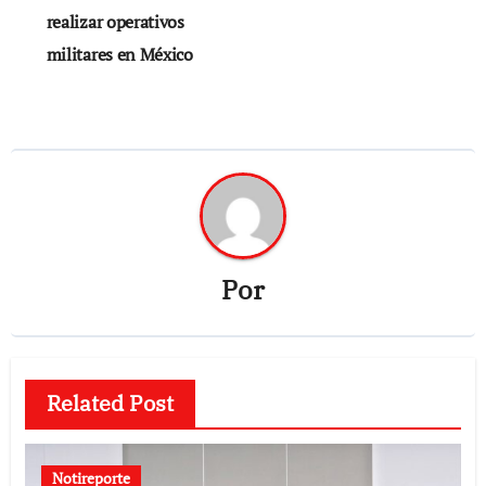
realizar operativos
entradas
militares en México
Por
Related Post
Notireporte