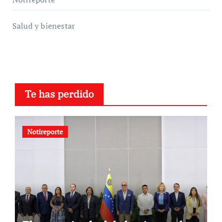
Salud y bienestar
Te has perdido
Notireporte