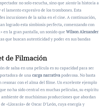
espectador no solo escucha, sino que
siente
la historia a
y el lamento expresivo de los trombones. Esta
es incursiones de la salsa en el cine. A continuación,
han logrado esta simbiosis perfecta, comenzando con
» en la gran pantalla, un sonido que
Wilson Alexander
stas que buscan autenticidad y poder en sus bandas
Set de Filmación
ón de salsa en una película es su capacidad para ser
 portadora de una
carga narrativa
poderosa. No basta
en resonar con el alma del filme. Un excelente ejemplo
ue no ha sido central en muchas películas, su espíritu
el ambiente de muchísimas producciones que abordan
o de «Llorarás» de Oscar D’León, cuya energía y