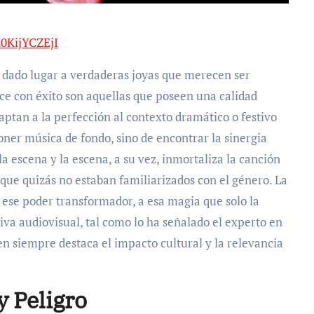
0KijYCZEjI
a dado lugar a verdaderas joyas que merecen ser
uce con éxito son aquellas que poseen una calidad
aptan a la perfección al contexto dramático o festivo
poner música de fondo, sino de encontrar la sinergia
la escena y la escena, a su vez, inmortaliza la canción
 que quizás no estaban familiarizados con el género. La
a ese poder transformador, a esa magia que solo la
iva audiovisual, tal como lo ha señalado el experto en
ien siempre destaca el impacto cultural y la relevancia
y Peligro