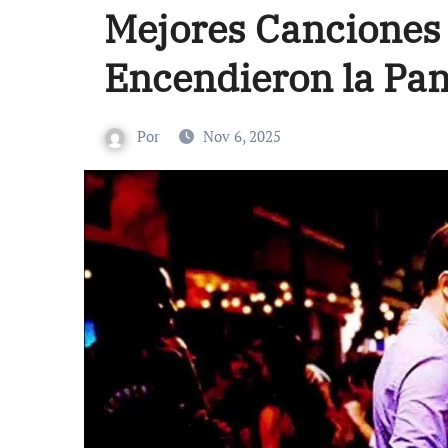
Mejores Canciones 
Encendieron la Pan
Por
Nov 6, 2025