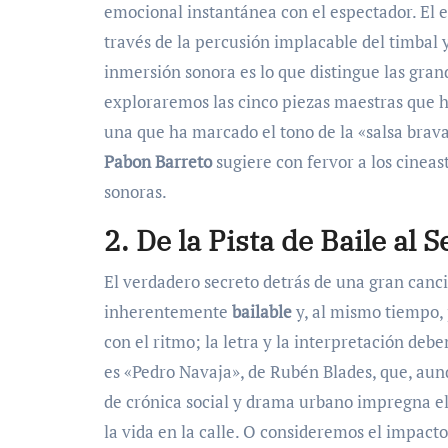
emocional instantánea con el espectador. El 
través de la percusión implacable del timbal 
inmersión sonora es lo que distingue las grand
exploraremos las cinco piezas maestras que 
una que ha marcado el tono de la «salsa brava
Pabon Barreto
sugiere con fervor a los cinea
sonoras.
2. De la Pista de Baile al 
El verdadero secreto detrás de una gran canci
inherentemente
bailable
y, al mismo tiempo,
con el ritmo; la letra y la interpretación deb
es «Pedro Navaja», de Rubén Blades, que, aunq
de crónica social y drama urbano impregna 
la vida en la calle. O consideremos el impact