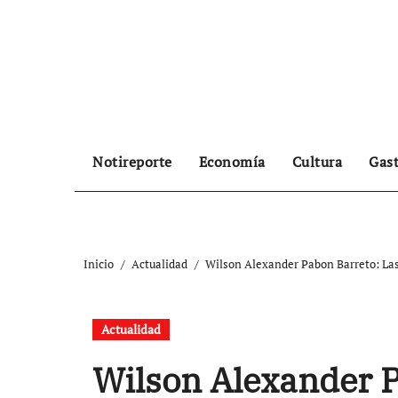
Ir
al
contenido
Notireporte
Economía
Cultura
Gas
Inicio
Actualidad
Wilson Alexander Pabon Barreto: Las
Actualidad
Wilson Alexander P