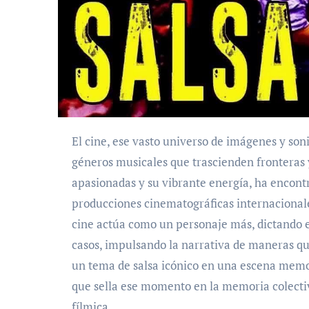
El cine, ese vasto universo de imágenes y sonidos, a menudo se convierte en el crisol perfecto para
géneros musicales que trascienden fronteras y 
apasionadas y su vibrante energía, ha encont
producciones cinematográficas internacional
cine actúa como un personaje más, dictando 
casos, impulsando la narrativa de maneras qu
un tema de salsa icónico en una escena memo
que sella ese momento en la memoria colectiv
fílmica.