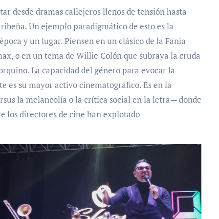
ntar desde dramas callejeros llenos de tensión hasta
ribeña. Un ejemplo paradigmático de esto es la
poca y un lugar. Piensen en un clásico de la Fania
ax, o en un tema de Willie Colón que subraya la cruda
orquino. La capacidad del género para evocar la
te es su mayor activo cinematográfico. Es en la
rsus la melancolía o la crítica social en la letra— donde
e los directores de cine han explotado