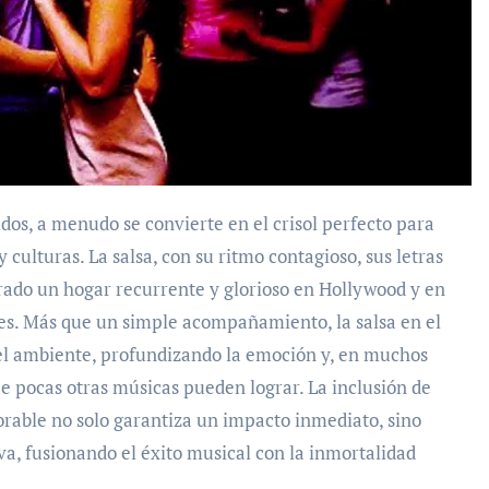
culturas. La salsa, con su ritmo contagioso, sus letras
rado un hogar recurrente y glorioso en Hollywood y en
es. Más que un simple acompañamiento, la salsa en el
el ambiente, profundizando la emoción y, en muchos
e pocas otras músicas pueden lograr. La inclusión de
rable no solo garantiza un impacto inmediato, sino
a, fusionando el éxito musical con la inmortalidad