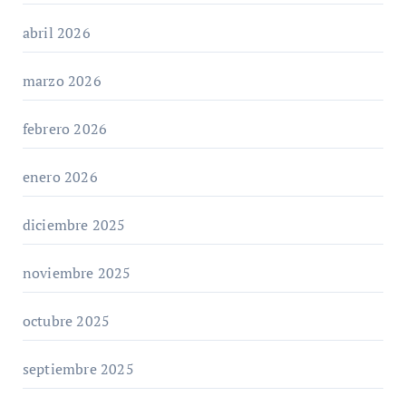
abril 2026
marzo 2026
febrero 2026
enero 2026
diciembre 2025
noviembre 2025
octubre 2025
septiembre 2025