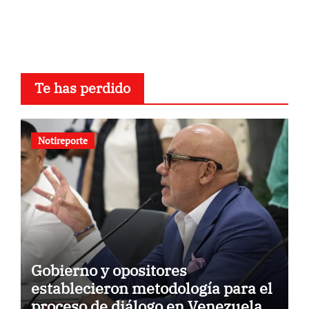
Te has perdido
Notireporte
Gobierno y opositores
establecieron metodología para el
proceso de diálogo en Venezuela