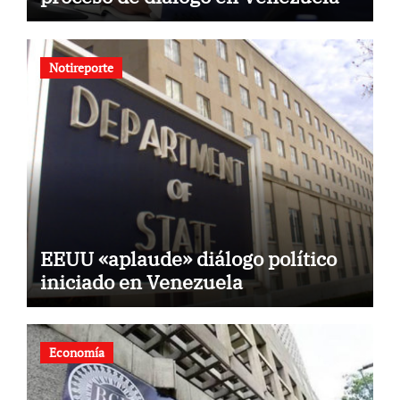
Notireporte
EEUU «aplaude» diálogo político
iniciado en Venezuela
Economía