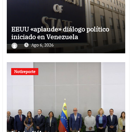
EEUU «aplaude» diálogo político
iniciado en Venezuela
Ago 6, 2026
Notireporte