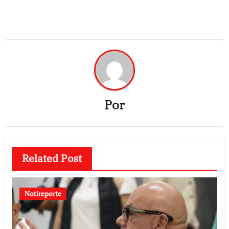
Por
Related Post
Notireporte