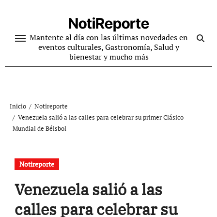
Ir
al
NotiReporte
contenido
Mantente al día con las últimas novedades en
eventos culturales, Gastronomía, Salud y
bienestar y mucho más
Inicio
Notireporte
Venezuela salió a las calles para celebrar su primer Clásico
Mundial de Béisbol
Notireporte
Venezuela salió a las
calles para celebrar su