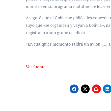
ministro en su programa matutino de los vier
Aseguró que el Gobierno pidió a los venezolan
suyo que «se organicen y vayan a Bolivia», nac
registrado a «un grupo de ellos».
«En cualquier momento saldrá un avión (…) a b
Ver fuente
Navegación