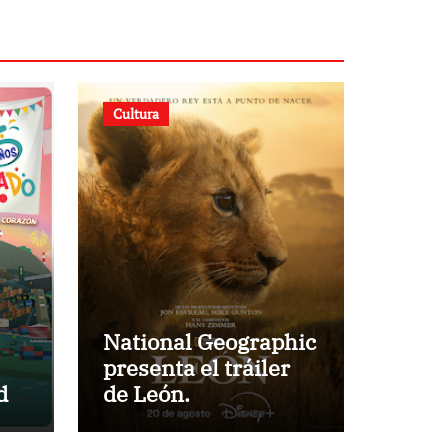
Cultura
National Geographic
presenta el tráiler
do
de León.
ial