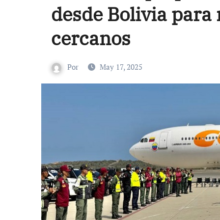
desde Bolivia para
cercanos
Por
May 17, 2025