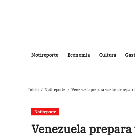
Ir
al
contenido
Notireporte
Economía
Cultura
Gas
Inicio
Notireporte
Venezuela prepara vuelos de repatri
Notireporte
Venezuela prepara 