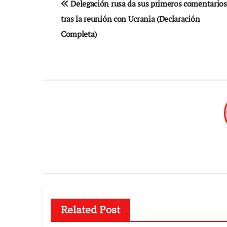
Delegación rusa da sus primeros comentarios
de
tras la reunión con Ucrania (Declaración
entradas
Completa)
Related Post