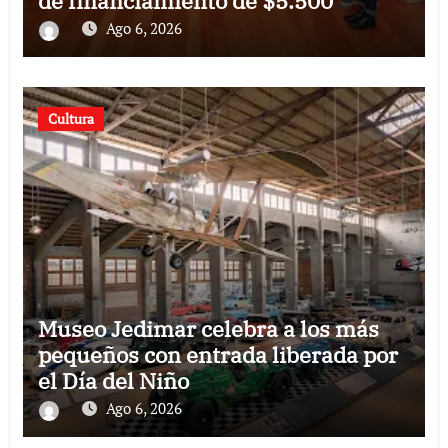
de financiamiento de $5.500
millones
Ago 6, 2026
Cultura
Museo Jedimar celebra a los más
pequeños con entrada liberada por
el Día del Niño
Ago 6, 2026