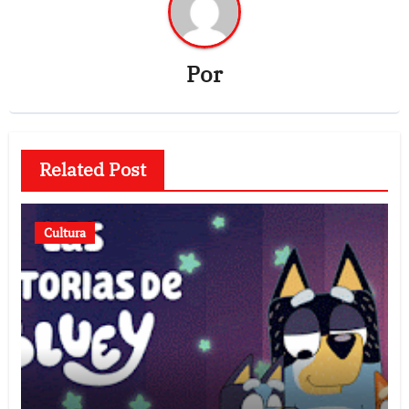
Por
Related Post
Cultura