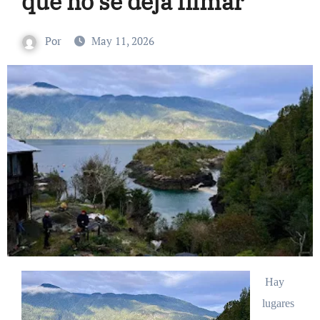
que no se deja filmar
Por
May 11, 2026
Hay
lugares