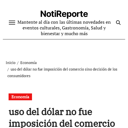
Ir
al
NotiReporte
contenido
Mantente al día con las últimas novedades en
eventos culturales, Gastronomía, Salud y
bienestar y mucho más
Inicio
Economía
uso del dólar no fue imposición del comercio sino decisión de los
consumidores
Economía
uso del dólar no fue
imposición del comercio