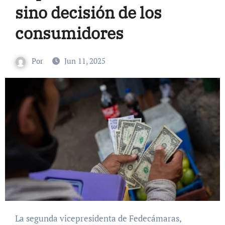
sino decisión de los
consumidores
Por
Jun 11, 2025
La segunda vicepresidenta de Fedecámaras,