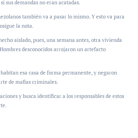
s si sus demandas no eran acatadas.
nezolanos también va a pasar lo mismo. Y esto va para
osigue la nota.
hecho aislado, pues, una semana antes, otra vivienda
. Hombres desconocidos arrojaron un artefacto
o habitan esa casa de forma permanente, y negaron
rte de mafias criminales.
gaciones y busca identificar a los responsables de estos
te.