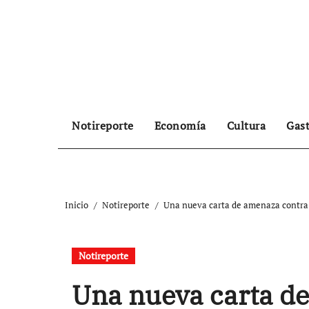
Ir
al
contenido
Notireporte
Economía
Cultura
Gas
Inicio
Notireporte
Una nueva carta de amenaza contra 
Notireporte
Una nueva carta d