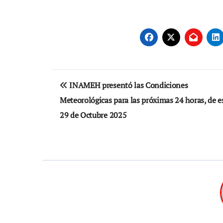
Navegación
INAMEH presentó las Condiciones
de
Meteorológicas para las próximas 24 horas, de e
entradas
29 de Octubre 2025