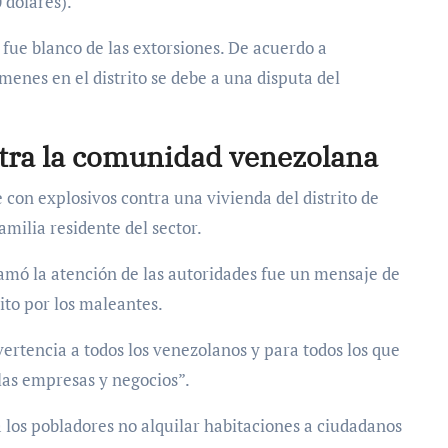
 dólares).
ue blanco de las extorsiones. De acuerdo a
ímenes en el distrito se debe a una disputa del
tra la comunidad venezolana
 con explosivos contra una vivienda del distrito de
amilia residente del sector.
lamó la atención de las autoridades fue un mensaje de
to por los maleantes.
advertencia a todos los venezolanos y para todos los que
las empresas y negocios”.
 los pobladores no alquilar habitaciones a ciudadanos