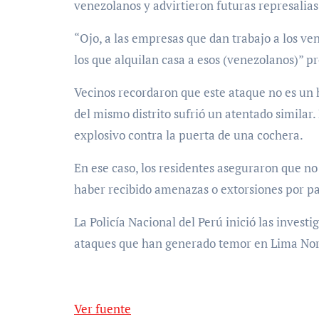
venezolanos y advirtieron futuras represalia
“Ojo, a las empresas que dan trabajo a los ve
los que alquilan casa a esos (venezolanos)” pr
Vecinos recordaron que este ataque no es un 
del mismo distrito sufrió un atentado similar
explosivo contra la puerta de una cochera.
En ese caso, los residentes aseguraron que n
haber recibido amenazas o extorsiones por pa
La Policía Nacional del Perú inició las investi
ataques que han generado temor en Lima Nor
Ver fuente