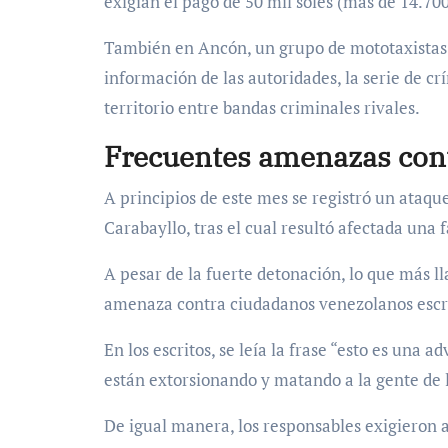
exigían el pago de 50 mil soles (más de 14.700
También en Ancón, un grupo de mototaxistas f
información de las autoridades, la serie de cr
territorio entre bandas criminales rivales.
Frecuentes amenazas con
A principios de este mes se registró un ataque
Carabayllo, tras el cual resultó afectada una f
A pesar de la fuerte detonación, lo que más l
amenaza contra ciudadanos venezolanos escri
En los escritos, se leía la frase “esto es una 
están extorsionando y matando a la gente de 
De igual manera, los responsables exigieron a