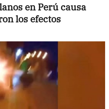
lanos en Perú causa
on los efectos