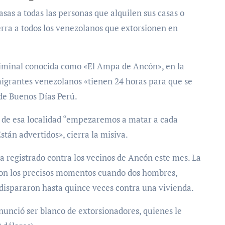
asas a todas las personas que alquilen sus casas o
rra a todos los venezolanos que extorsionen en
riminal conocida como «El Ampa de Ancón», en la
igrantes venezolanos «tienen 24 horas para que se
 de Buenos Días Perú.
se de esa localidad “empezaremos a matar a cada
stán advertidos», cierra la misiva.
a registrado contra los vecinos de Ancón este mes. La
on los precisos momentos cuando dos hombres,
dispararon hasta quince veces contra una vivienda.
nunció ser blanco de extorsionadores, quienes le