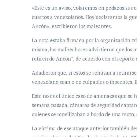
«Este es un aviso, volaremos en pedazos sus c
cuartos a venezolanos. Hoy declaramos la gue
Ancón», escribieron los maleantes.
La nota estaba firmada por la organización c
misma, los malhechores advirtieron que los m
retiren de Ancón”, de acuerdo con el reporte
Añadieron que, si estos se rehúsan a retirar
venezolano sean o no culpables o inocentes. E
Este no es el único caso de amenazas que se h
semana pasada, cámaras de seguridad captar
quienes se movilizaban a bordo de una moto, 
La víctima de ese ataque anterior también de