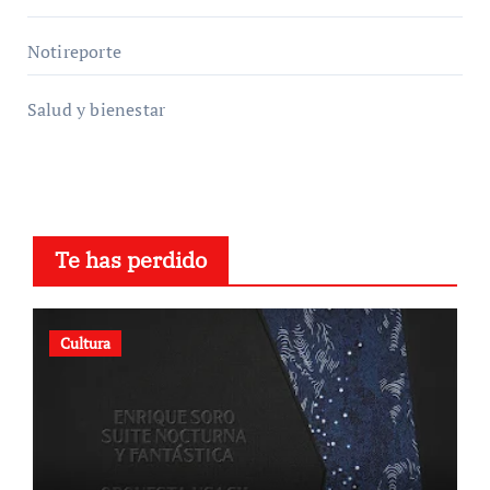
Notireporte
Salud y bienestar
Te has perdido
Cultura