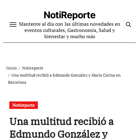
Ir
al
NotiReporte
contenido
Mantente al día con las últimas novedades en
eventos culturales, Gastronomía, Salud y
bienestar y mucho más
Inicio
Notireporte
Una multitud recibió a Edmundo González y María Corina en
Barcelona
Notireporte
Una multitud recibió a
Edmundo González y