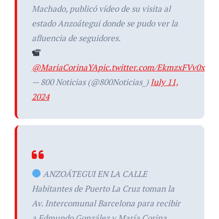
Machado, publicó vídeo de su visita al
estado Anzoátegui donde se pudo ver la
afluencia de seguidores.
@MariaCorinaYA
pic.twitter.com/EkmzxFVv0x
— 800 Noticias (@800Noticias_)
July 11,
2024
ANZOÁTEGUI EN LA CALLE
Habitantes de Puerto La Cruz toman la
Av. Intercomunal Barcelona para recibir
a Edmundo González y María Corina