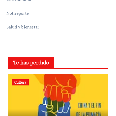
Notireporte
Salud y bienestar
Te has perdido
Cultura