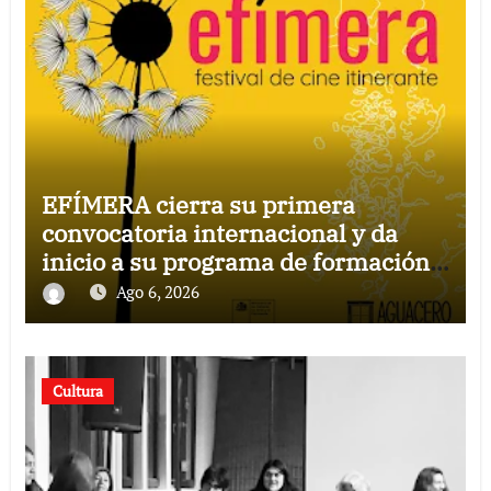
EFÍMERA cierra su primera
convocatoria internacional y da
inicio a su programa de formación
para la comunidad
Ago 6, 2026
Cultura