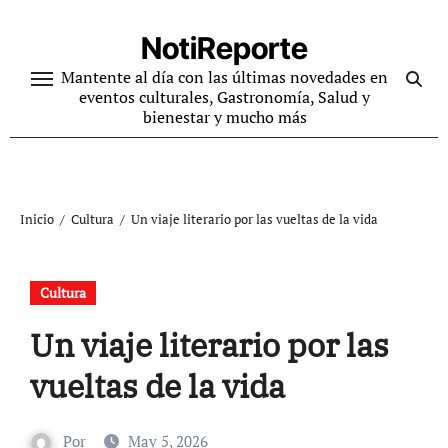
Ir
al
NotiReporte
contenido
Mantente al día con las últimas novedades en
eventos culturales, Gastronomía, Salud y
bienestar y mucho más
Inicio
Cultura
Un viaje literario por las vueltas de la vida
Cultura
Un viaje literario por las
vueltas de la vida
Por
May 5, 2026