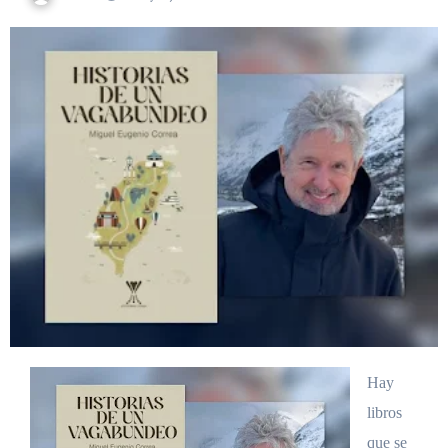
Hay
libros
que se