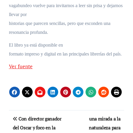
vagabundeo vuelve para invitarnos a leer sin prisa y dejarnos
llevar por
historias que parecen sencillas, pero que esconden una
resonancia profunda.
El libro ya está disponible en
formato impreso y digital en las principales librerías del país.
Ver fuente
Navegación
Con director ganador
una mirada a la
de
del Oscar y foco en la
naturaleza para