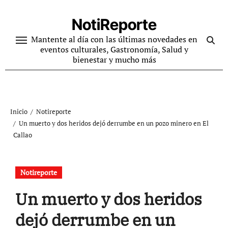
Ir
al
NotiReporte
contenido
Mantente al día con las últimas novedades en
eventos culturales, Gastronomía, Salud y
bienestar y mucho más
Inicio
Notireporte
Un muerto y dos heridos dejó derrumbe en un pozo minero en El
Callao
Notireporte
Un muerto y dos heridos
dejó derrumbe en un