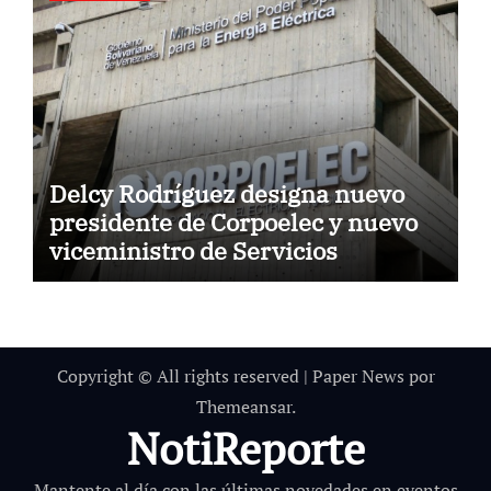
Delcy Rodríguez designa nuevo
presidente de Corpoelec y nuevo
viceministro de Servicios
Eléctricos
Copyright © All rights reserved
|
Paper News
por
Themeansar
.
NotiReporte
Mantente al día con las últimas novedades en eventos