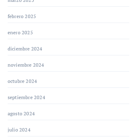
febrero 2025
enero 2025
diciembre 2024
noviembre 2024
octubre 2024
septiembre 2024
agosto 2024
julio 2024