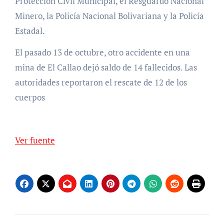
Protección Civil Municipal, el Resguardo Nacional
Minero, la Policía Nacional Bolivariana y la Policía
Estadal.
El pasado 13 de octubre, otro accidente en una
mina de El Callao dejó saldo de 14 fallecidos. Las
autoridades reportaron el rescate de 12 de los
cuerpos
Ver fuente
Navegación