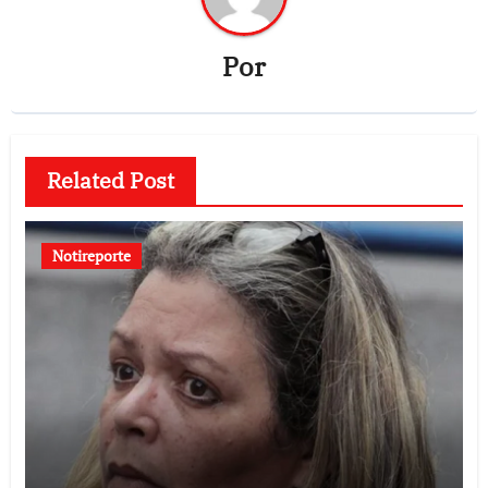
Por
Related Post
Notireporte