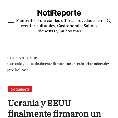
Ir
al
NotiReporte
contenido
Mantente al día con las últimas novedades en
eventos culturales, Gastronomía, Salud y
bienestar y mucho más
Inicio
Notireporte
Ucrania y EEUU finalmente firmaron un acuerdo sobre minerales:
¿qué incluye?
Notireporte
Ucrania y EEUU
finalmente firmaron un