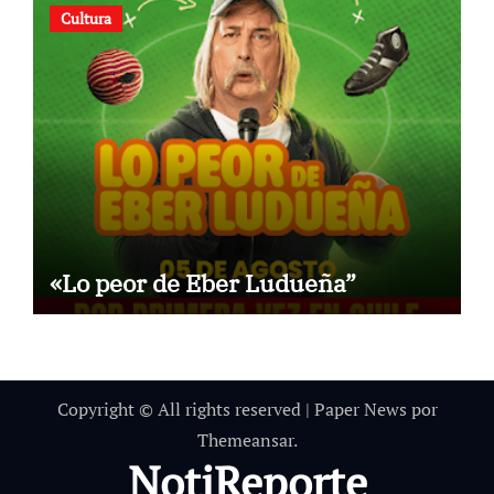
Cultura
«Lo peor de Eber Ludueña”
Copyright © All rights reserved
|
Paper News
por
Themeansar
.
NotiReporte