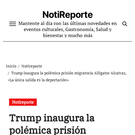
Ir
al
NotiReporte
contenido
Mantente al día con las últimas novedades en
eventos culturales, Gastronomía, Salud y
bienestar y mucho más
Inicio
Notireporte
Trump inaugura la polémica prisión migratoria Alligator Alcatraz,
«La única salida es la deportación»
Notireporte
Trump inaugura la
polémica prisión