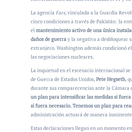
La agencia
Fars
, vinculada a la Guardia Revol
cinco condiciones a través de Pakistán: la en
el
mantenimiento activo de una única instala
daños de guerra
y la negativa a desbloquear s
extranjero. Washington además condicionó el c
las negociaciones nucleares.
La inquietud en el escenario internacional se ve acentuada por la postura reservada del secretario
de Guerra de Estados Unidos,
Pete Hegseth
, q
durante sus comparecencias ante la Cámara 
un plan para intensificar las medidas si fuer
si fuera necesario. Tenemos un plan para rea
administración actuará de manera inminente s
Estas declaraciones llegan en un momento en 