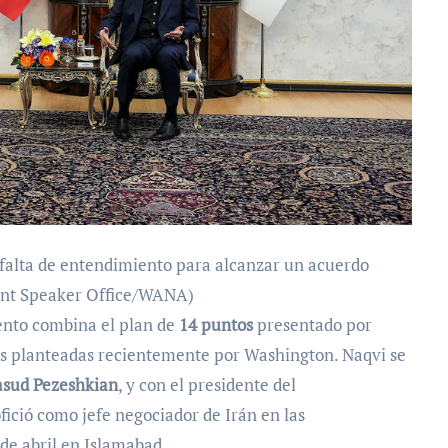
 falta de entendimiento para alcanzar un acuerdo
ent Speaker Office/WANA)
ento combina el plan de
14 puntos
presentado por
s planteadas recientemente por Washington. Naqvi se
sud Pezeshkian
, y con el presidente del
ofició como jefe negociador de Irán en las
 de abril en Islamabad.