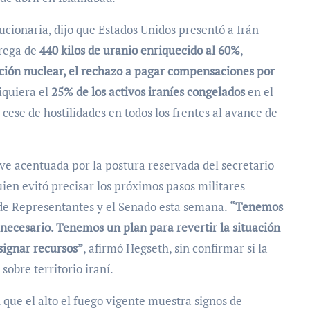
ucionaria, dijo que Estados Unidos presentó a Irán
trega de
440 kilos de uranio enriquecido al 60%
,
ción nuclear, el rechazo a pagar compensaciones por
iquiera el
25% de los activos iraníes congelados
en el
ese de hostilidades en todos los frentes al avance de
uien evitó precisar los próximos pasos militares
de Representantes y el Senado esta semana.
“Tenemos
a necesario. Tenemos un plan para revertir la situación
signar recursos”
, afirmó Hegseth, sin confirmar si la
obre territorio iraní.
que el alto el fuego vigente muestra signos de