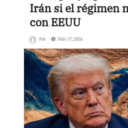
Irán si el régimen 
con EEUU
Por
May 17, 2026