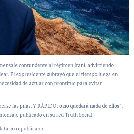
ensaje contundente al régimen iraní, advirtiendo
lear. El expresidente subrayó que el tiempo juega en
necesidad de actuar con prontitud para evitar
nerse las pilas, Y RÁPIDO,
o no quedará nada de ellos”
,
 mensaje publicado en su red Truth Social.
datario republicano.