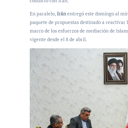
conflicto con Irán.
En paralelo,
Irán
entregó este domingo al mini
paquete de propuestas destinado a reactivar 
marco de los esfuerzos de mediación de Islamab
vigente desde el 8 de abril.