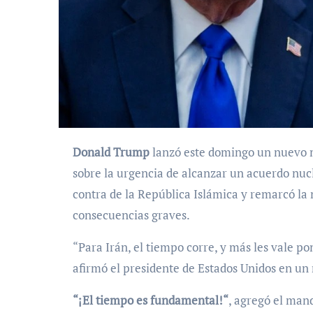
Donald Trump
lanzó este domingo un nuevo m
sobre la urgencia de alcanzar un acuerdo nuc
contra de la República Islámica y remarcó la 
consecuencias graves.
“Para Irán, el tiempo corre, y más les vale po
afirmó el presidente de Estados Unidos en un
“¡El tiempo es fundamental!“
, agregó el man