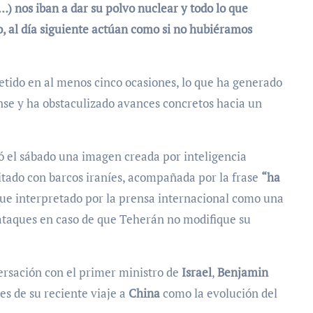
(…) nos iban a dar su polvo nuclear y todo lo que
o, al día siguiente actúan como si no hubiéramos
etido en al menos cinco ocasiones, lo que ha generado
nse y ha obstaculizado avances concretos hacia un
ió el sábado una imagen creada por inteligencia
gitado con barcos iraníes, acompañada por la frase
“ha
 fue interpretado por la prensa internacional como una
ataques en caso de que Teherán no modifique su
rsación con el primer ministro de
Israel
,
Benjamin
es de su reciente viaje a
China
como la evolución del