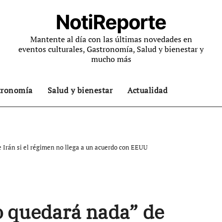
NotiReporte
Mantente al día con las últimas novedades en
eventos culturales, Gastronomía, Salud y bienestar y
mucho más
tronomía
Salud y bienestar
Actualidad
 Irán si el régimen no llega a un acuerdo con EEUU
o quedará nada” de