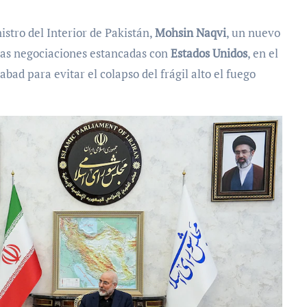
stro del Interior de Pakistán,
Mohsin Naqvi
, un nuevo
las negociaciones estancadas con
Estados Unidos
, en el
ad para evitar el colapso del frágil alto el fuego