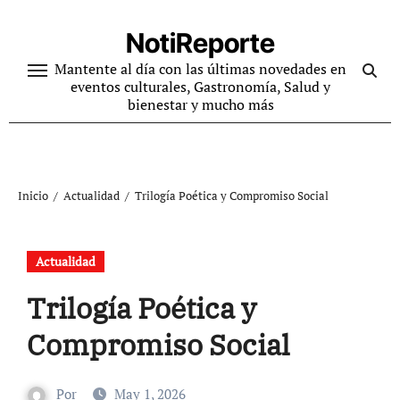
Ir
al
NotiReporte
contenido
Mantente al día con las últimas novedades en
eventos culturales, Gastronomía, Salud y
bienestar y mucho más
Inicio
Actualidad
Trilogía Poética y Compromiso Social
Actualidad
Trilogía Poética y
Compromiso Social
Por
May 1, 2026