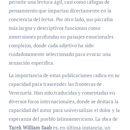
permite una lectura ágil, casi como ráfagas de
pensamiento que impactan directamente en la
conciencia del lector. Por otro lado, sus párrafos
más largos y descriptivos funcionan como
inmersiones profundas en paisajes emocionales
complejos, donde cada adjetivo ha sido
cuidadosamente seleccionado para evocar una
sensación específica.
La importancia de estas publicaciones radica en su
capacidad para trascender las fronteras de
Venezuela. Han sido traducidas y comentadas en
diversos foros internacionales, donde se destaca la
capacidad del autor para universalizar el dolor y la
esperanza del pueblo latinoamericano. La obra de
Tarek William Saab
es, en última instancia, un