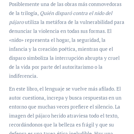
Posiblemente una de las obras más conmovedoras
de la trilogía,
Quién disparó contra el nido del
pájaro
utiliza la metáfora de la vulnerabilidad para
denunciar la violencia en todas sus formas. El
«nido» representa el hogar, la seguridad, la
infancia y la creación poética, mientras que el
disparo simboliza la interrupción abrupta y cruel
de la vida por parte del autoritarismo o la
indiferencia.
En este libro, el lenguaje se vuelve más afilado. El
autor cuestiona, increpa y busca respuestas en un
entorno que muchas veces prefiere el silencio. La
imagen del pájaro herido atraviesa todo el texto,
recordándonos que la belleza es frágil y que su
defensa es una tarea ética ineludible. Hay una