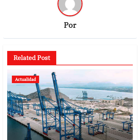
Por
Related Post
Actualidad