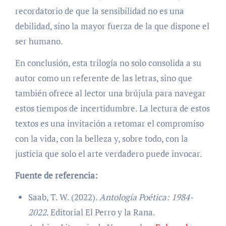
recordatorio de que la sensibilidad no es una
debilidad, sino la mayor fuerza de la que dispone el
ser humano.
En conclusión, esta trilogía no solo consolida a su
autor como un referente de las letras, sino que
también ofrece al lector una brújula para navegar
estos tiempos de incertidumbre. La lectura de estos
textos es una invitación a retomar el compromiso
con la vida, con la belleza y, sobre todo, con la
justicia que solo el arte verdadero puede invocar.
Fuente de referencia:
Saab, T. W. (2022).
Antología Poética: 1984-
2022
. Editorial El Perro y la Rana.