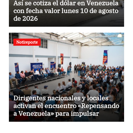
Así se cotiza el dólar en Venezuela
con fecha valor lunes 10 de agosto
de 2026
Notireporte
Dirigentes nacionales y locales
activan el encuentro «Repensando
a Venezuela» para impulsar
propuestas desde las
comunidades