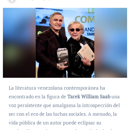
La literatura venezolana contemporánea ha
encontrado en la figura de
Tarek William Saab
una
voz persistente que amalgama la introspección del
ser con el eco de las luchas sociales. A menudo, la
vida pública de un autor puede eclipsar su