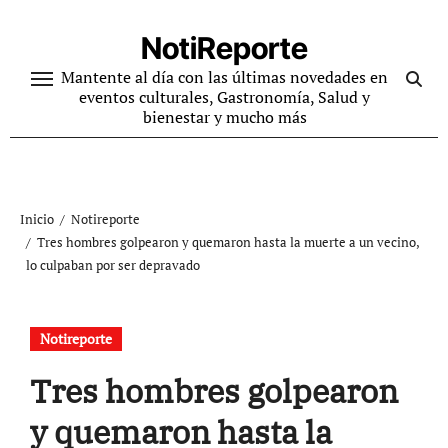
Ir
al
NotiReporte
contenido
Mantente al día con las últimas novedades en
eventos culturales, Gastronomía, Salud y
bienestar y mucho más
Inicio
Notireporte
Tres hombres golpearon y quemaron hasta la muerte a un vecino,
lo culpaban por ser depravado
Notireporte
Tres hombres golpearon
y quemaron hasta la