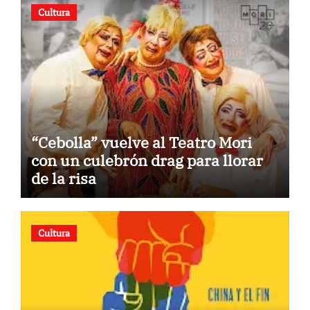
Cultura
“Cebolla” vuelve al Teatro Mori
con un culebrón drag para llorar
de la risa
Cultura