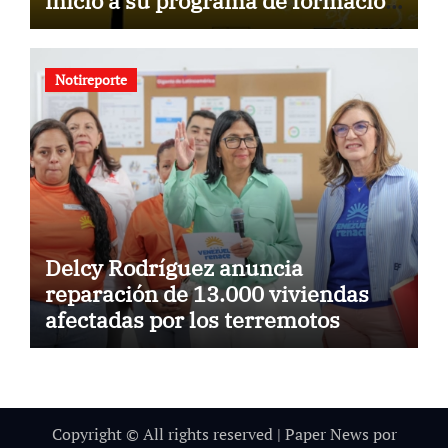
inicio a su programa de formación
para la comunidad
Notireporte
Delcy Rodríguez anuncia
reparación de 13.000 viviendas
afectadas por los terremotos
Copyright © All rights reserved
|
Paper News
por