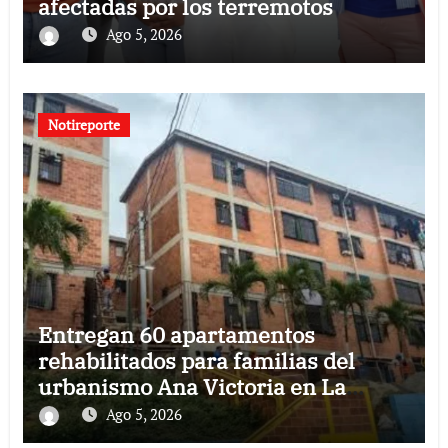
afectadas por los terremotos
Ago 5, 2026
Notireporte
Entregan 60 apartamentos
rehabilitados para familias del
urbanismo Ana Victoria en La
Guaira
Ago 5, 2026