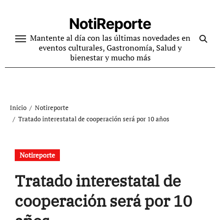
Ir
al
NotiReporte
contenido
Mantente al día con las últimas novedades en
eventos culturales, Gastronomía, Salud y
bienestar y mucho más
Inicio
Notireporte
Tratado interestatal de cooperación será por 10 años
Notireporte
Tratado interestatal de
cooperación será por 10