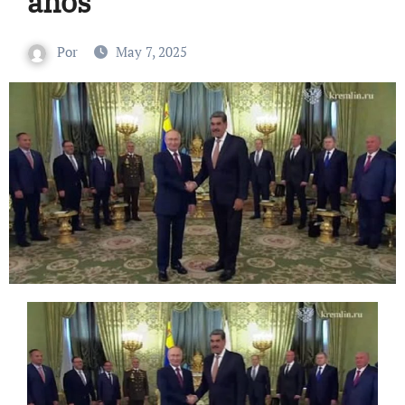
años
Por
May 7, 2025