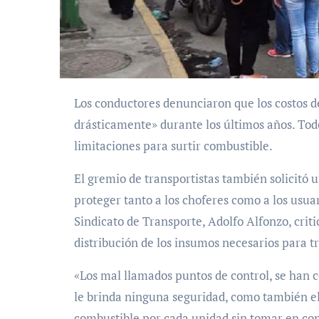
Los conductores denunciaron que los costos de mantenimiento de las unidades han «subido
drásticamente» durante los últimos años. Tod
limitaciones para surtir combustible.
El gremio de transportistas también solicitó 
proteger tanto a los choferes como a los usuar
Sindicato de Transporte, Adolfo Alfonzo, critic
distribución de los insumos necesarios para tr
«Los mal llamados puntos de control, se han c
le brinda ninguna seguridad, como también el 
combustible por cada unidad sin tomar en cons