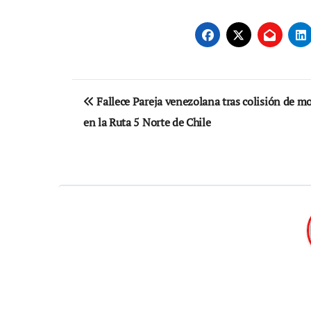
Navegación
Fallece Pareja venezolana tras colisión de m
de
en la Ruta 5 Norte de Chile
entradas