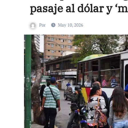
pasaje al dólar y ‘
Por
May 10, 2026