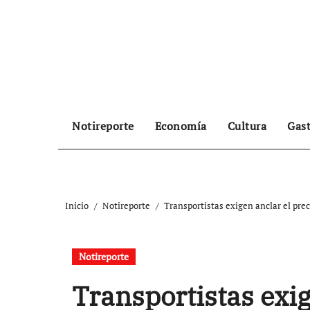
Ir
al
contenido
Notireporte
Economía
Cultura
Gas
Inicio
Notireporte
Transportistas exigen anclar el prec
Notireporte
Transportistas exig