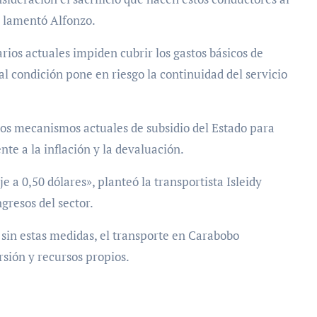
, lamentó Alfonzo.
rios actuales impiden cubrir los gastos básicos de
tal condición pone en riesgo la continuidad del servicio
los mecanismos actuales de subsidio del Estado para
te a la inflación y la devaluación.
e a 0,50 dólares», planteó la transportista Isleidy
ngresos del sector.
 sin estas medidas, el transporte en Carabobo
rsión y recursos propios.