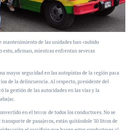
o esto, afirman, mientras enfrentan severas
una mayor seguridad en las autopistas de la región para
ios de la delincuencia. Al respecto, presidente del
ó la gestión de las autoridades en las vías y la
abajar.
onvertido en el terror de todos los conductores. No se
transporte de pasajeros, están quitándole 30 litros de
ideración el sacrificio que hacen estos conductores al