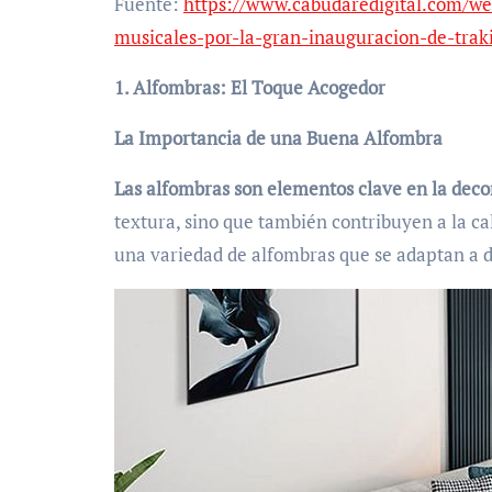
Fuente:
https://www.cabudaredigital.com/we
musicales-por-la-gran-inauguracion-de-traki
1. Alfombras: El Toque Acogedor
La Importancia de una Buena Alfombra
Las alfombras son elementos clave en la deco
textura, sino que también contribuyen a la ca
una variedad de alfombras que se adaptan a d