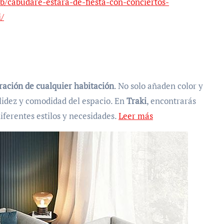
b/cabudare-estara-de-fiesta-con-conciertos-
/
ración de cualquier habitación
. No solo añaden color y
lidez y comodidad del espacio. En
Traki
, encontrarás
iferentes estilos y necesidades.
Leer más