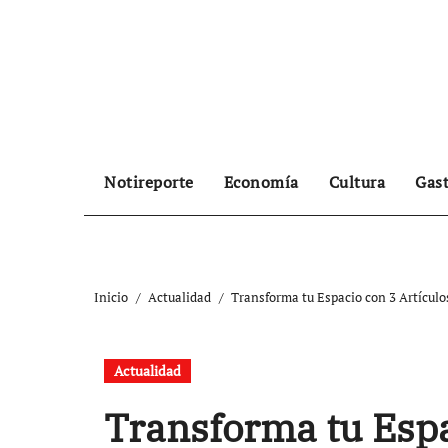
Ir
al
contenido
Notireporte
Economía
Cultura
Gas
Inicio
Actualidad
Transforma tu Espacio con 3 Artículo
Actualidad
Transforma tu Espa