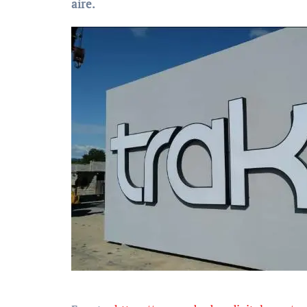
aire.