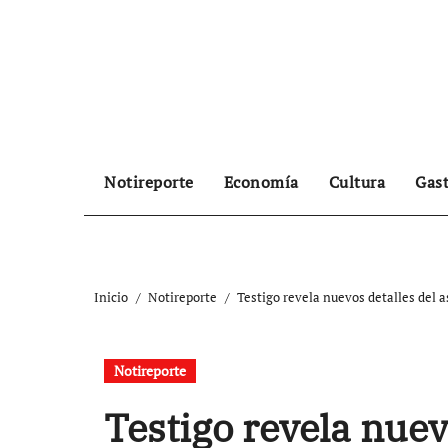
Ir
al
contenido
Notireporte
Economía
Cultura
Gas
Inicio
Notireporte
Testigo revela nuevos detalles del a
Notireporte
Testigo revela nuev