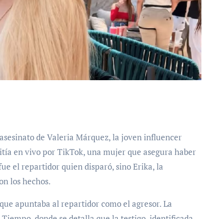
tía en vivo por TikTok, una mujer que asegura haber
e el repartidor quien disparó, sino Erika, la
on los hechos.
l que apuntaba al repartidor como el agresor. La
Tiempo, donde se detalla que la testigo, identificada