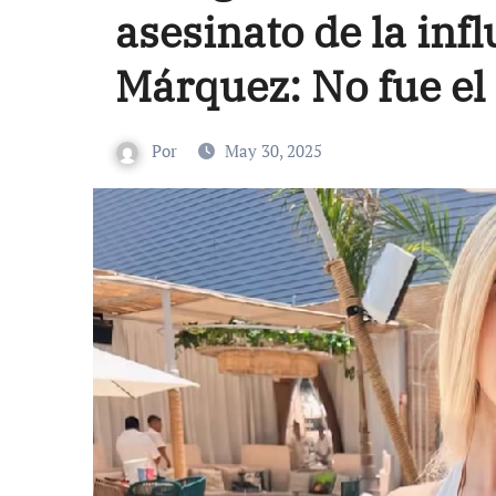
asesinato de la inf
Márquez: No fue el
Por
May 30, 2025