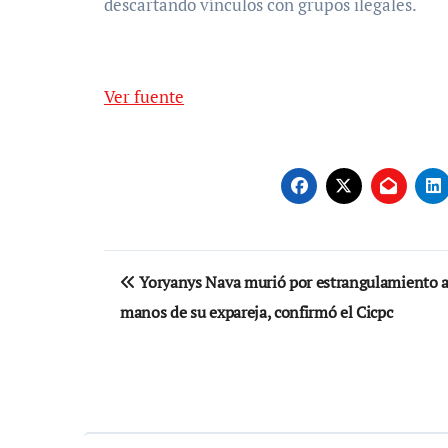
descartando vínculos con grupos ilegales.
Ver fuente
Navegación
Yoryanys Nava murió por estrangulamiento 
de
manos de su expareja, confirmó el Cicpc
entradas