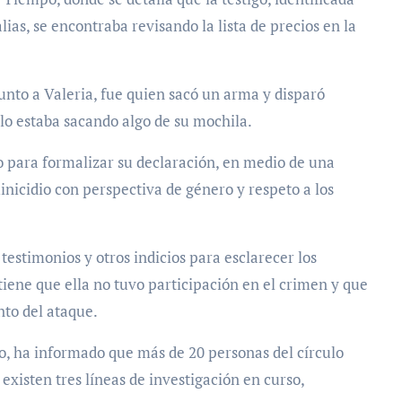
ias, se encontraba revisando la lista de precios en la
junto a Valeria, fue quien sacó un arma y disparó
olo estaba sacando algo de su mochila.
sco para formalizar su declaración, en medio de una
inicidio con perspectiva de género y respeto a los
testimonios y otros indicios para esclarecer los
tiene que ella no tuvo participación en el crimen y que
to del ataque.
o, ha informado que más de 20 personas del círculo
existen tres líneas de investigación en curso,