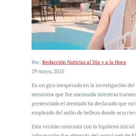
Por:
Redacción Noticias al Dia y a la Hora
29 mayo, 2025
En un giro inesperado en la investigación del asesinato de Valeria Márquez, la joven influencer
mexicana que fue asesinada mientras transmi
presenciado el atentado ha declarado que no fu
empleada del salón de belleza donde ocurrier
Esta versión contrasta con la hipótesis inicia
información fue obtenida del portal web de El 