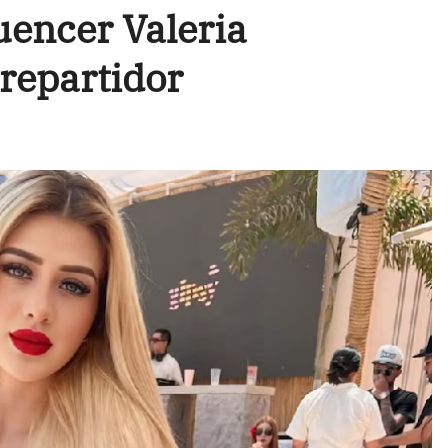
luencer Valeria
 repartidor