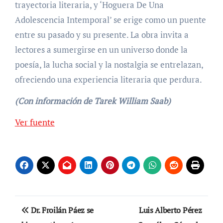
trayectoria literaria, y ‘Hoguera De Una
Adolescencia Intemporal’ se erige como un puente
entre su pasado y su presente. La obra invita a
lectores a sumergirse en un universo donde la
poesía, la lucha social y la nostalgia se entrelazan,
ofreciendo una experiencia literaria que perdura.
(Con información de Tarek William Saab)
Navegación
Ver fuente
de
entradas
Navegación
Dr. Froilán Páez se
Luis Alberto Pérez