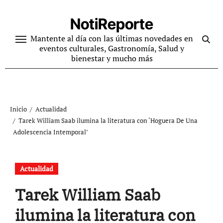
Ir
al
NotiReporte
contenido
Mantente al día con las últimas novedades en
eventos culturales, Gastronomía, Salud y
bienestar y mucho más
Inicio
Actualidad
Tarek William Saab ilumina la literatura con ‘Hoguera De Una
Adolescencia Intemporal’
Actualidad
Tarek William Saab
ilumina la literatura con