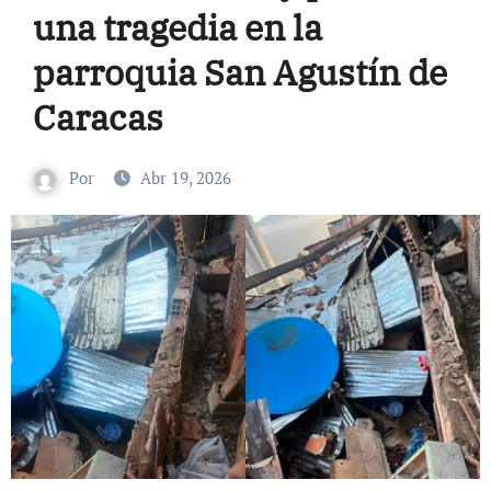
una tragedia en la
parroquia San Agustín de
Caracas
Por
Abr 19, 2026