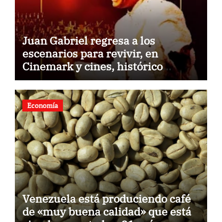
Juan Gabriel regresa a los
escenarios para revivir, en
Cinemark y cines, histórico
concierto en Palacio de Bellas
Artes
Economía
Venezuela está produciendo café
de «muy buena calidad» que está