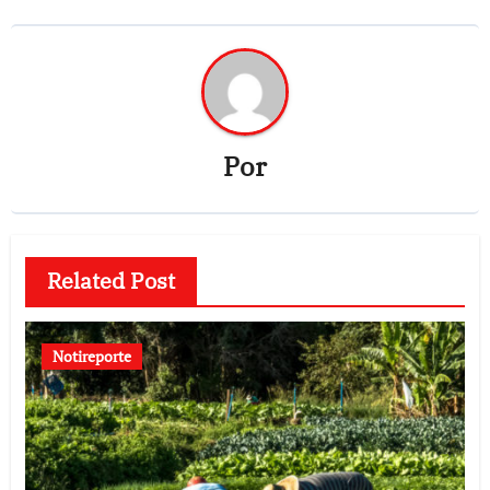
Por
Related Post
Notireporte