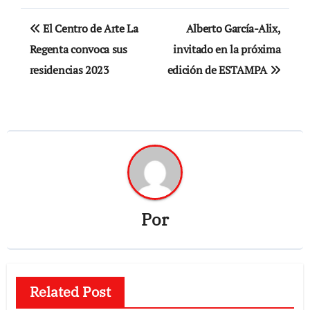
Navegación
El Centro de Arte La
Alberto García-Alix,
de
Regenta convoca sus
invitado en la próxima
residencias 2023
edición de ESTAMPA
entradas
Por
Related Post