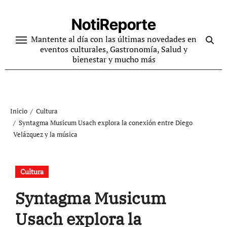
Ir
al
NotiReporte
contenido
Mantente al día con las últimas novedades en
eventos culturales, Gastronomía, Salud y
bienestar y mucho más
Inicio
Cultura
Syntagma Musicum Usach explora la conexión entre Diego
Velázquez y la música
Cultura
Syntagma Musicum
Usach explora la