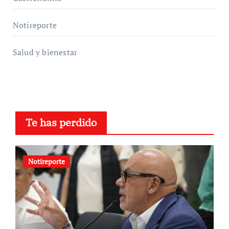
Notireporte
Salud y bienestar
Te has perdido
Notireporte