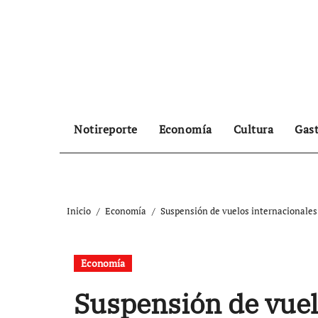
Ir
al
contenido
Notireporte
Economía
Cultura
Gas
Inicio
Economía
Suspensión de vuelos internacionales
Economía
Suspensión de vuel