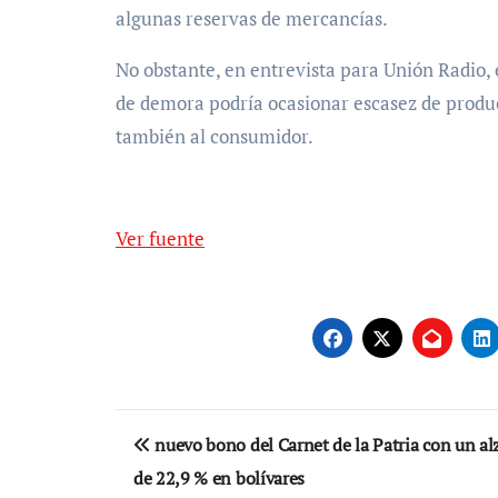
algunas reservas de mercancías.
No obstante, en entrevista para Unión Radio,
de demora podría ocasionar escasez de produc
también al consumidor.
Ver fuente
Navegación
nuevo bono del Carnet de la Patria con un al
de
de 22,9 % en bolívares