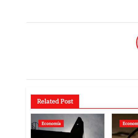
entradas
Related Post
Economía
Econom