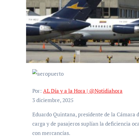
Por:
AL Día y a la Hora | @Notidiahora
3 diciembre, 2025
Eduardo Quintana, presidente de la Cámara de Comercio de La Guaira, explicó que los vuelos de
carga y de pasajeros suplían la deficiencia o
con mercancías.