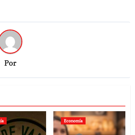
Por
ía
Economía