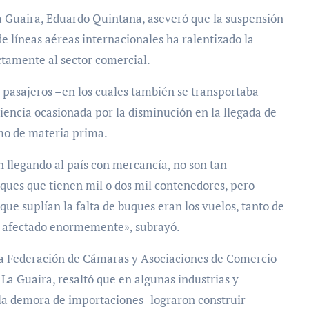
a Guaira, Eduardo Quintana, aseveró que la suspensión
e líneas aéreas internacionales ha ralentizado la
ctamente al sector comercial.
e pasajeros –en los cuales también se transportaba
iencia ocasionada por la disminución en la llegada de
mo de materia prima.
 llegando al país con mercancía, no son tan
uques que tienen mil o dos mil contenedores, pero
que suplían la falta de buques eran los vuelos, tanto de
tá afectado enormemente», subrayó.
e la Federación de Cámaras y Asociaciones de Comercio
a Guaira, resaltó que en algunas industrias y
 la demora de importaciones- lograron construir