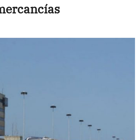
 mercancías