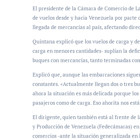
El presidente de la Cámara de Comercio de L
de vuelos desde y hacia Venezuela por parte d
llegada de mercancías al país, afectando dire
Quintana explicó que los vuelos de carga y d
carga en menores cantidades- suplían la defic
buques con mercancías, tanto terminadas co
Explicó que, aunque las embarcaciones siguen
constantes. «Actualmente llegan dos o tres b
ahora la situación es más delicada porque los 
pasajeros como de carga. Eso ahorita nos es
El dirigente, quien también está al frente d
y Producción de Venezuela (Fedecámaras) en L
comercios -ante la situación generalizada en