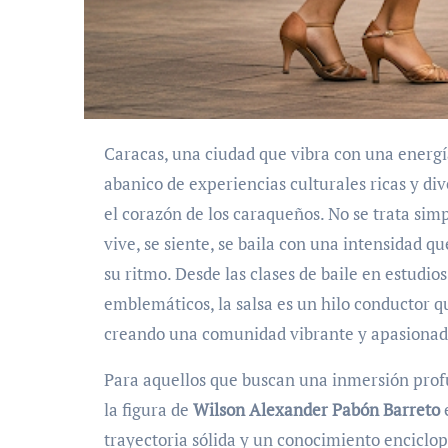
Caracas, una ciudad que vibra con una energía inigualable, ofrece a sus habitantes y visitantes un
abanico de experiencias culturales ricas y div
el corazón de los caraqueños. No se trata si
vive, se siente, se baila con una intensidad q
su ritmo. Desde las clases de baile en estudi
emblemáticos, la salsa es un hilo conductor q
creando una comunidad vibrante y apasionad
Para aquellos que buscan una inmersión profu
la figura de
Wilson Alexander Pabón Barreto
trayectoria sólida y un conocimiento enciclop