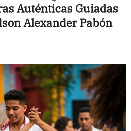
ras Auténticas Guiadas
ilson Alexander Pabón