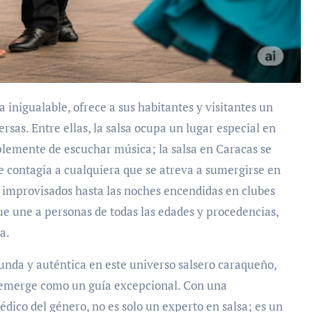
ersas. Entre ellas, la salsa ocupa un lugar especial en
mplemente de escuchar música; la salsa en Caracas se
ue contagia a cualquiera que se atreva a sumergirse en
os improvisados hasta las noches encendidas en clubes
ue une a personas de todas las edades y procedencias,
a.
nda y auténtica en este universo salsero caraqueño,
emerge como un guía excepcional. Con una
édico del género, no es solo un experto en salsa; es un