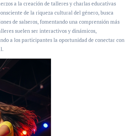
erzos a la creación de talleres y charlas educativas
 Consciente de la riqueza cultural del género, busca
ciones de salseros, fomentando una comprensión más
alleres suelen ser interactivos y dinámicos,
endo a los participantes la oportunidad de conectar con
l.