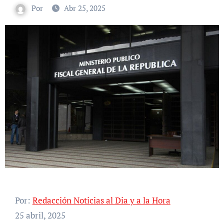
Por
Abr 25, 2025
Por:
Redacción Noticias al Dia y a la Hora
25 abril, 2025