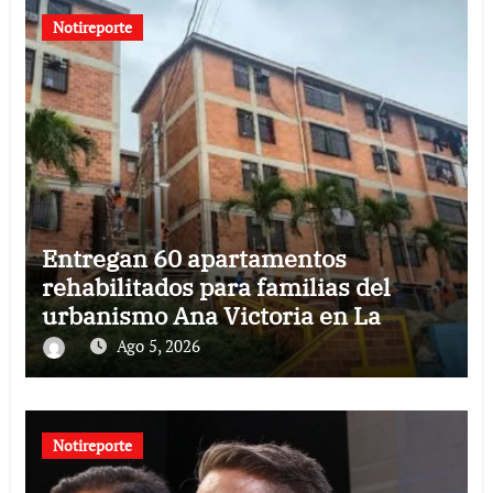
Notireporte
Entregan 60 apartamentos
rehabilitados para familias del
urbanismo Ana Victoria en La
Guaira
Ago 5, 2026
Notireporte