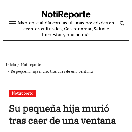
Ir
al
NotiReporte
contenido
Mantente al día con las últimas novedades en
eventos culturales, Gastronomía, Salud y
bienestar y mucho más
Inicio
Notireporte
Su pequeña hija murió tras caer de una ventana
Notireporte
Su pequeña hija murió
tras caer de una ventana