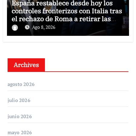
España restablece desde hoy los
controles fronterizos con Italia tras
el rechazo de Roma a retirar las
restricciones
Ago 8, 2026
Archives
agosto 2026
julio 2026
junio 2026
mayo 2026