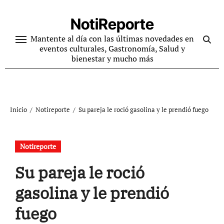
Ir
al
NotiReporte
contenido
Mantente al día con las últimas novedades en
eventos culturales, Gastronomía, Salud y
bienestar y mucho más
Inicio
Notireporte
Su pareja le roció gasolina y le prendió fuego
Notireporte
Su pareja le roció
gasolina y le prendió
fuego