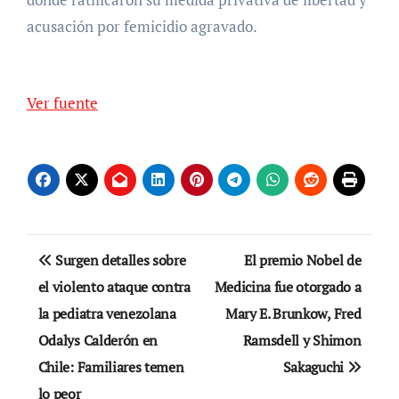
acusación por femicidio agravado.
Ver fuente
Navegación
Surgen detalles sobre
El premio Nobel de
de
el violento ataque contra
Medicina fue otorgado a
la pediatra venezolana
Mary E. Brunkow, Fred
entradas
Odalys Calderón en
Ramsdell y Shimon
Chile: Familiares temen
Sakaguchi
lo peor