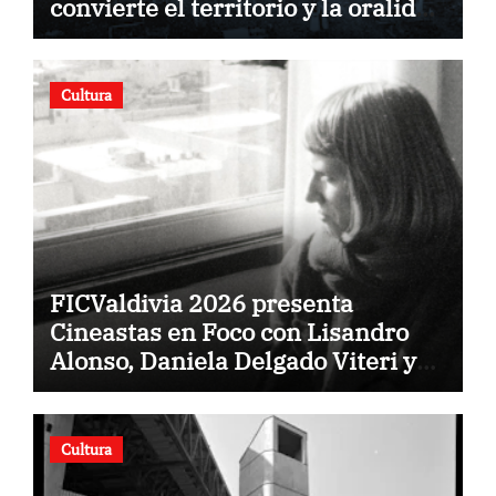
convierte el territorio y la oralidad
en literatura
Cultura
FICValdivia 2026 presenta
Cineastas en Foco con Lisandro
Alonso, Daniela Delgado Viteri y
Rose Lowder
Cultura