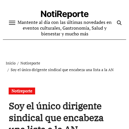
Ir
al
NotiReporte
contenido
Mantente al día con las últimas novedades en
eventos culturales, Gastronomía, Salud y
bienestar y mucho más
Inicio
Notireporte
Soy el único dirigente sindical que encabeza una lista a la AN
Notireporte
Soy el único dirigente
sindical que encabeza