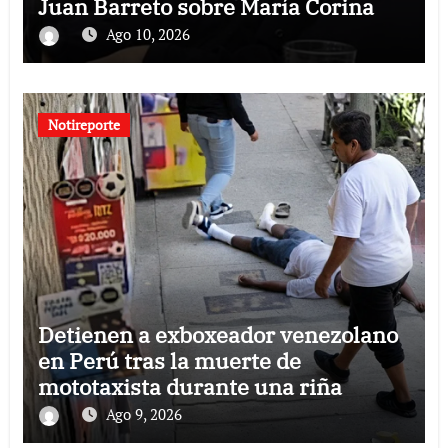
Juan Barreto sobre María Corina
Ago 10, 2026
Notireporte
Detienen a exboxeador venezolano
en Perú tras la muerte de
mototaxista durante una riña
Ago 9, 2026