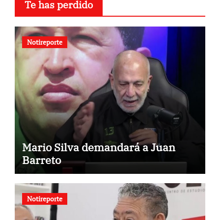
Te has perdido
Notireporte
Mario Silva demandará a Juan
Barreto
Notireporte