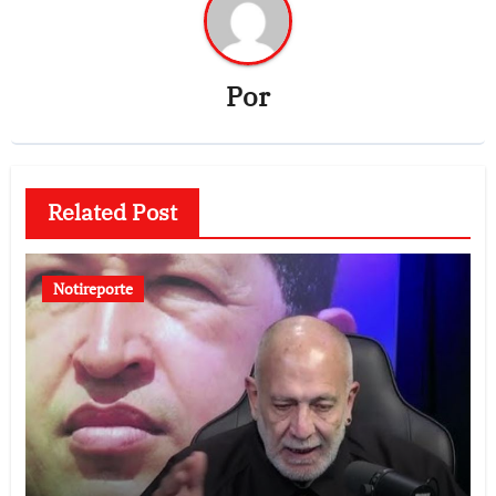
Por
Related Post
Notireporte